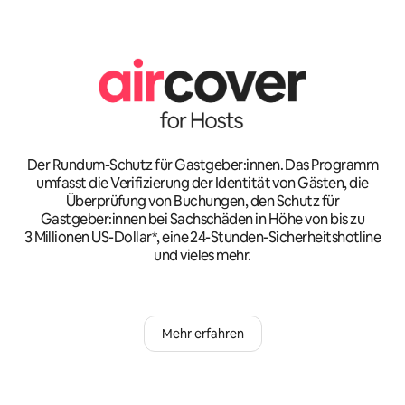
Der Rundum-Schutz für Gastgeber:innen. Das Programm
umfasst die Verifizierung der Identität von Gästen, die
Überprüfung von Buchungen, den Schutz für
Gastgeber:innen bei Sachschäden in Höhe von bis zu
3 Millionen US-Dollar*, eine 24-Stunden-Sicherheitshotline
und vieles mehr.
Mehr erfahren