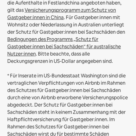
die Aufenthalte in Festlandchina angeboten haben,
gilt das
Versicherungsprogramm zum Schutz von
Gastgeber:innen in China
.
Für Gastgeber:innen mit
Wohnsitz oder Niederlassung in Australien unterliegt
der Schutz für Gastgeber:innen bei Sachschäden den
Bedingungen des Programms „Schutz für
Gastgeber:innen bei Sachschäden“ für australische
Nutzer:innen
. Bitte beachte, dass alle
Deckungsgrenzen in US-Dollar angegeben sind.
* Für Inserate im US-Bundesstaat Washington sind die
vertraglichen Verpflichtungen von Airbnb im Rahmen
des Schutzes für Gastgeber:innen bei Sachschäden
durch eine von Airbnb erworbene Versicherungspolice
abgedeckt. Der Schutz für Gastgeber:innen bei
Sachschäden steht in keinem Zusammenhang mit der
Haftpflichtversicherung für Gastgeber:innen. Im
Rahmen des Schutzes für Gastgeber:innen bei
Sachschäden wirst du für bestimmte Schäden