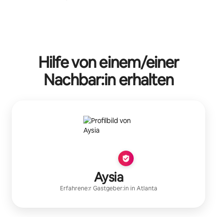
Hilfe von einem/einer
Nachbar:in erhalten
Aysia
Erfahrene:r Gastgeber:in
in
Atlanta