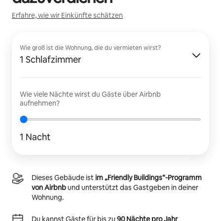
Erfahre, wie wir Einkünfte schätzen
Wie groß ist die Wohnung, die du vermieten wirst?
1 Schlafzimmer
Wie viele Nächte wirst du Gäste über Airbnb
aufnehmen?
1 Nacht
Dieses Gebäude ist
im „Friendly Buildings“-Programm
von Airbnb
und unterstützt das Gastgeben in deiner
Wohnung.
Du kannst Gäste für bis zu
90 Nächte pro Jahr