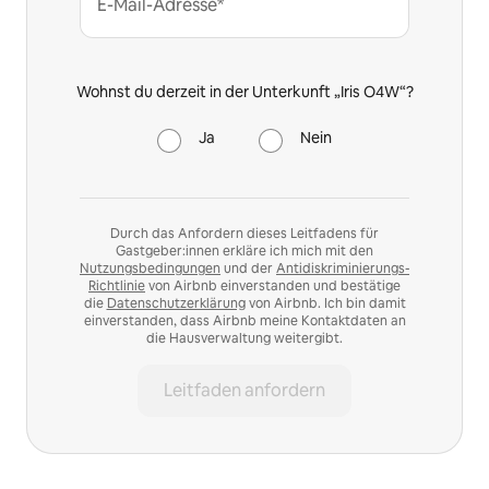
E-Mail-Adresse*
Wohnst du derzeit in der Unterkunft „Iris O4W“?
Ja
Nein
Durch das Anfordern dieses Leitfadens für
Gastgeber:innen erkläre ich mich mit den
Nutzungsbedingungen
und der
Antidiskriminierungs-
Richtlinie
von Airbnb einverstanden und bestätige
die
Datenschutzerklärung
von Airbnb. Ich bin damit
einverstanden, dass Airbnb meine Kontaktdaten an
die Hausverwaltung weitergibt.
Leitfaden anfordern