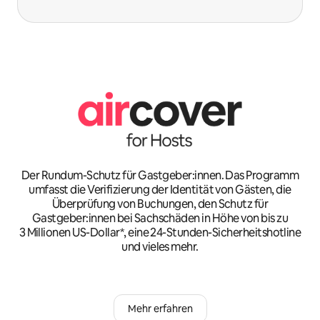
Der Rundum-Schutz für Gastgeber:innen. Das Programm
umfasst die Verifizierung der Identität von Gästen, die
Überprüfung von Buchungen, den Schutz für
Gastgeber:innen bei Sachschäden in Höhe von bis zu
3 Millionen US-Dollar*, eine 24-Stunden-Sicherheitshotline
und vieles mehr.
Mehr erfahren