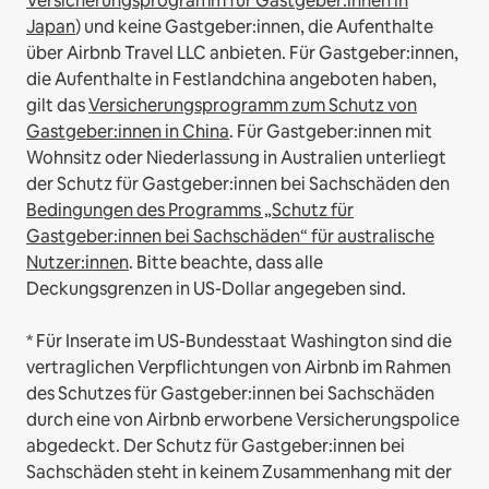
Versicherungsprogramm für Gastgeber:innen in
Japan
) und keine Gastgeber:innen, die Aufenthalte
über Airbnb Travel LLC anbieten.
Für Gastgeber:innen,
die Aufenthalte in Festlandchina angeboten haben,
gilt das
Versicherungsprogramm zum Schutz von
Gastgeber:innen in China
.
Für Gastgeber:innen mit
Wohnsitz oder Niederlassung in Australien unterliegt
der Schutz für Gastgeber:innen bei Sachschäden den
Bedingungen des Programms „Schutz für
Gastgeber:innen bei Sachschäden“ für australische
Nutzer:innen
. Bitte beachte, dass alle
Deckungsgrenzen in US-Dollar angegeben sind.
* Für Inserate im US-Bundesstaat Washington sind die
vertraglichen Verpflichtungen von Airbnb im Rahmen
des Schutzes für Gastgeber:innen bei Sachschäden
durch eine von Airbnb erworbene Versicherungspolice
abgedeckt. Der Schutz für Gastgeber:innen bei
Sachschäden steht in keinem Zusammenhang mit der