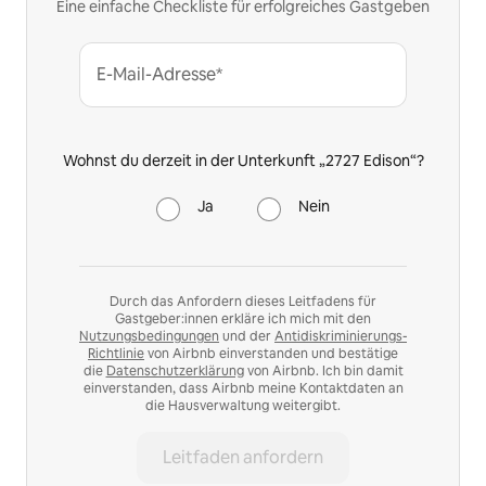
Eine einfache Checkliste für erfolgreiches Gastgeben
E-Mail-Adresse*
Wohnst du derzeit in der Unterkunft „2727 Edison“?
Ja
Nein
Durch das Anfordern dieses Leitfadens für
Gastgeber:innen erkläre ich mich mit den
Nutzungsbedingungen
und der
Antidiskriminierungs-
Richtlinie
von Airbnb einverstanden und bestätige
die
Datenschutzerklärung
von Airbnb. Ich bin damit
einverstanden, dass Airbnb meine Kontaktdaten an
die Hausverwaltung weitergibt.
Leitfaden anfordern