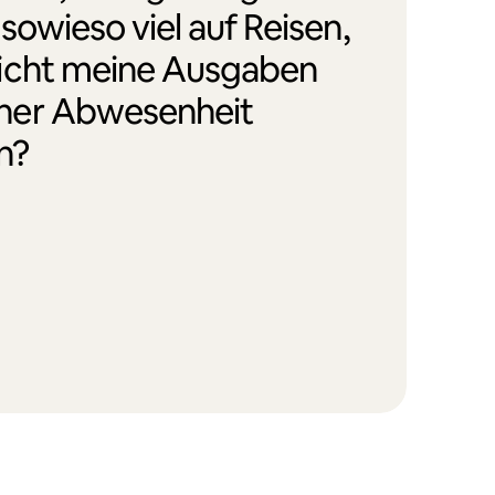
 sowieso viel auf Reisen,
icht meine Ausgaben
ner Abwesenheit
n?