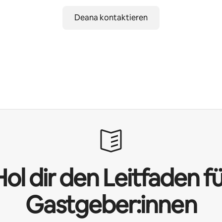
Deana kontaktieren
ol dir den Leitfaden f
Gastgeber:innen