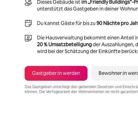
Dieses Gebäude ist
im „Friendly Buildings“
unterstützt das Gastgeben in deiner Wohnu
Du kannst Gäste für bis zu
90 Nächte pro Jah
Die Hausverwaltung bekommt einen Anteil i
20 % Umsatzbeteiligung
der Auszahlungen, di
wird bei der Schätzung der Einkünfte berücks
Gastgeber:in werden
Bewohner:in wer
Das Gastgeben unterliegt den geltenden Gesetzen und Einschrä
können. Die Verfügbarkeit der Wohneinheiten ist nicht garantier
Deine möglichen Einkünfte betragen €668 pro Monat