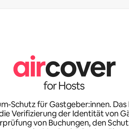
m-Schutz für Gastgeber:innen. Da
ie Verifizierung der Identität von G
rprüfung von Buchungen, den Schutz