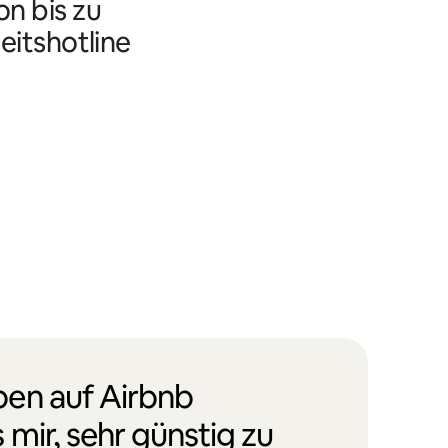
n bis zu
eitshotline
en auf Airbnb
 mir, sehr günstig zu