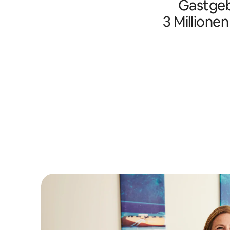
Gastgeb
3 Millione