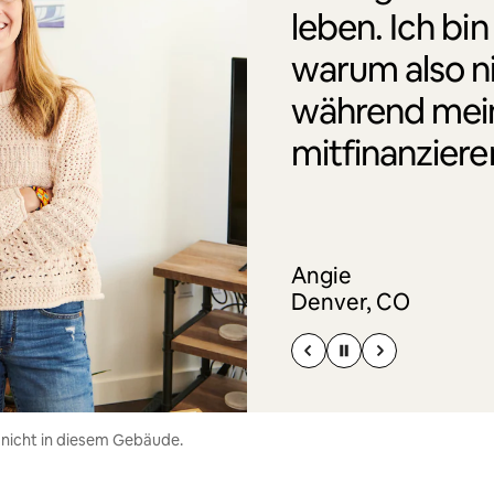
leben. Ich bin
warum also n
während mei
mitfinanziere
Angie
Denver, CO
 nicht in diesem Gebäude.