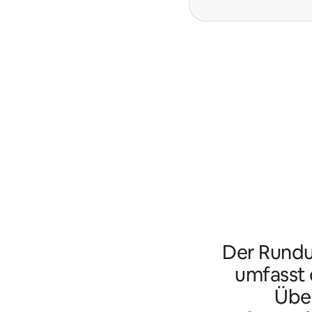
Der Rundu
umfasst d
Übe