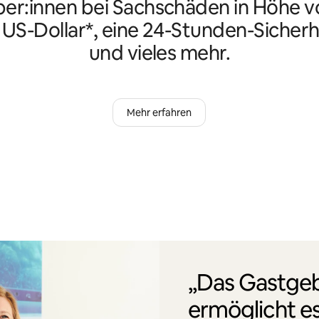
er:innen bei Sachschäden in Höhe vo
n US-Dollar*, eine 24-Stunden-Sicherh
und vieles mehr.
Mehr erfahren
„Das Gastgeb
ermöglicht es