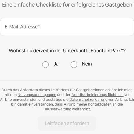
Eine einfache Checkliste für erfolgreiches Gastgeben
E-Mail-Adresse*
Wohnst du derzeit in der Unterkunft „Fountain Park“?
Ja
Nein
Durch das Anfordern dieses Leitfadens für Gastgeber:innen erkläre ich mich
mit den
Nutzungsbedingungen
und der
Antidiskriminierungs-Richtlinie
von
Airbnb einverstanden und bestätige die
Datenschutzerklärung
von Airbnb. Ich
bin damit einverstanden, dass Airbnb meine Kontaktdaten an die
Hausverwaltung weitergibt.
Leitfaden anfordern