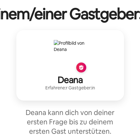
einem/einer Gastgeber:
Deana
Erfahrene:r Gastgeber:in
Deana kann dich von deiner
ersten Frage bis zu deinem
ersten Gast unterstützen.