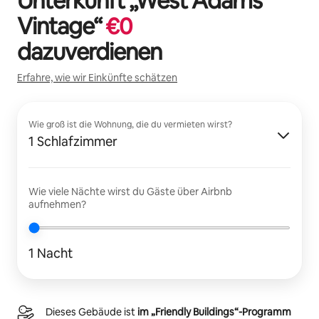
Unterkunft „
West Adams
Vintage
“
€
0
dazuverdienen
Erfahre, wie wir Einkünfte schätzen
Wie groß ist die Wohnung, die du vermieten wirst?
1 Schlafzimmer
Wie viele Nächte wirst du Gäste über Airbnb
aufnehmen?
1 Nacht
Dieses Gebäude ist
im „Friendly Buildings“-Programm