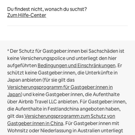
Du findest nicht, wonach du suchst?
Zum Hilfe-Center
* Der Schutz für Gastgeber:innen bei Sachschäden ist
keine Versicherungspolice und unterliegt den hier
aufgeführten
Bedingungen und Einschränkungen
.
Er
schützt keine Gastgeber:innen, die Unterkünfte in
Japan anbieten (für sie gilt das
Versicherungsprogramm für Gastgeber:innen in
Japan
) und keine Gastgeber:innen, die Aufenthalte
über Airbnb Travel LLC anbieten.
Für Gastgeber:innen,
die Aufenthalte in Festlandchina angeboten haben,
gilt das
Versicherungsprogramm zum Schutz von
Gastgeber:innen in China
.
Für Gastgeber:innen mit
Wohnsitz oder Niederlassung in Australien unterliegt