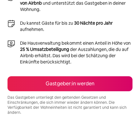
von Airbnb
und unterstützt das Gastgeben in deiner
Wohnung.
Du kannst Gäste für bis zu
30 Nächte pro Jahr
aufnehmen.
Die Hausverwaltung bekommt einen Anteil in Höhe von
25 % Umsatzbeteiligung
der Auszahlungen, die du auf
Airbnb erhältst. Das wird bei der Schätzung der
Einkünfte berücksichtigt.
Gastgeber:in werden
Das Gastgeben unterliegt den geltenden Gesetzen und
Einschränkungen, die sich immer wieder ändern können. Die
Verfügbarkeit der Wohneinheiten ist nicht garantiert und kann sich
ändern.
Deine möglichen Einkünfte betragen €710 pro Monat