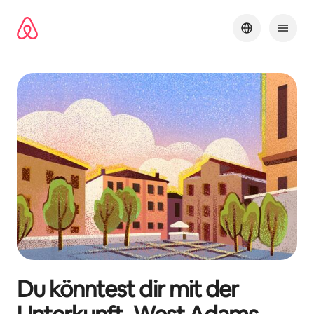
Zu
Inhalten
springen
Du könntest dir mit der