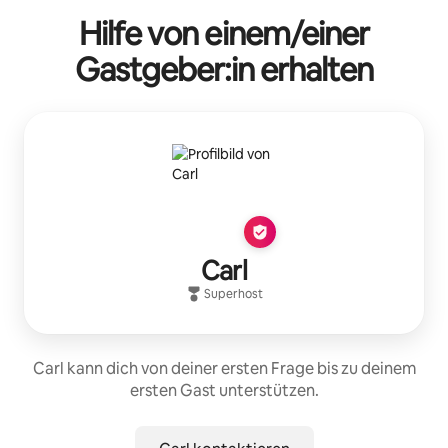
Hilfe von einem/einer
Gastgeber:in erhalten
Carl
Superhost
Carl kann dich von deiner ersten Frage bis zu deinem
ersten Gast unterstützen.