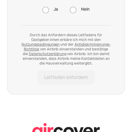
Ja
Nein
Durch das Anfordern dieses Leitfadens für
Gastgeber:innen erkläre ich mich mit den
Nutzungsbedingungen
und der
Antidiskriminierungs-
Richtlinie
von Airbnb einverstanden und bestätige
die
Datenschutzerklärung
von Airbnb. Ich bin damit
einverstanden, dass Airbnb meine Kontaktdaten an
die Hausverwaltung weitergibt.
Leitfaden anfordern