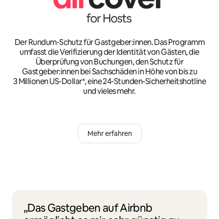
Der Rundum-Schutz für Gastgeber:innen. Das Programm
umfasst die Verifizierung der Identität von Gästen, die
Überprüfung von Buchungen, den Schutz für
Gastgeber:innen bei Sachschäden in Höhe von bis zu
3 Millionen US-Dollar*, eine 24-Stunden-Sicherheitshotline
und vieles mehr.
Mehr erfahren
„Das Gastgeben auf Airbnb