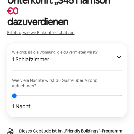
Unterkunft „
345 Harrison
“
€
0
dazuverdienen
Erfahre, wie wir Einkünfte schätzen
Wie groß ist die Wohnung, die du vermieten wirst?
1 Schlafzimmer
Wie viele Nächte wirst du Gäste über Airbnb
aufnehmen?
1 Nacht
Dieses Gebäude ist
im „Friendly Buildings“-Programm