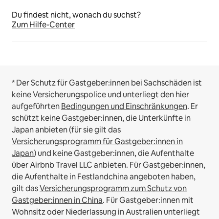
Du findest nicht, wonach du suchst?
Zum Hilfe-Center
* Der Schutz für Gastgeber:innen bei Sachschäden ist
keine Versicherungspolice und unterliegt den hier
aufgeführten
Bedingungen und Einschränkungen
.
Er
schützt keine Gastgeber:innen, die Unterkünfte in
Japan anbieten (für sie gilt das
Versicherungsprogramm für Gastgeber:innen in
Japan
) und keine Gastgeber:innen, die Aufenthalte
über Airbnb Travel LLC anbieten.
Für Gastgeber:innen,
die Aufenthalte in Festlandchina angeboten haben,
gilt das
Versicherungsprogramm zum Schutz von
Gastgeber:innen in China
.
Für Gastgeber:innen mit
Wohnsitz oder Niederlassung in Australien unterliegt