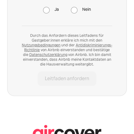
Ja
Nein
Durch das Anfordern dieses Leitfadens für
Gastgeber:innen erkläre ich mich mit den
Nutzungsbedingungen
und der
Antidiskriminierungs-
Richtlinie
von Airbnb einverstanden und bestätige
die
Datenschutzerklärung
von Airbnb. Ich bin damit
einverstanden, dass Airbnb meine Kontaktdaten an
die Hausverwaltung weitergibt.
Leitfaden anfordern