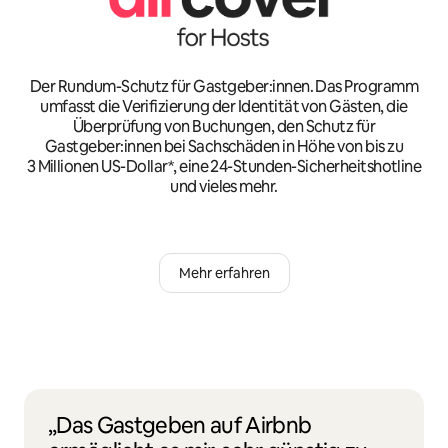
Der Rundum-Schutz für Gastgeber:innen. Das Programm
umfasst die Verifizierung der Identität von Gästen, die
Überprüfung von Buchungen, den Schutz für
Gastgeber:innen bei Sachschäden in Höhe von bis zu
3 Millionen US-Dollar*, eine 24-Stunden-Sicherheitshotline
und vieles mehr.
Mehr erfahren
„Das Gastgeben auf Airbnb