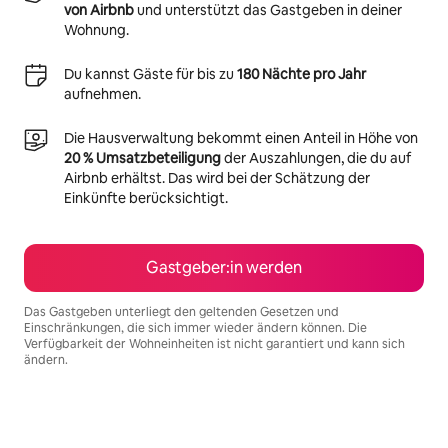
von Airbnb
und unterstützt das Gastgeben in deiner
Wohnung.
Du kannst Gäste für bis zu
180 Nächte pro Jahr
aufnehmen.
Die Hausverwaltung bekommt einen Anteil in Höhe von
20 % Umsatzbeteiligung
der Auszahlungen, die du auf
Airbnb erhältst. Das wird bei der Schätzung der
Einkünfte berücksichtigt.
Gastgeber:in werden
Das Gastgeben unterliegt den geltenden Gesetzen und
Einschränkungen, die sich immer wieder ändern können. Die
Verfügbarkeit der Wohneinheiten ist nicht garantiert und kann sich
ändern.
Deine möglichen Einkünfte betragen €1219 pro Monat