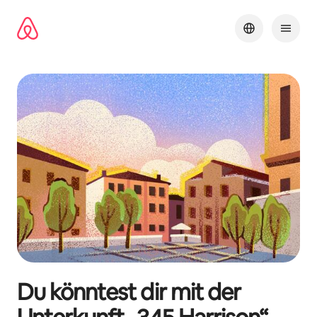
Zu
Inhalten
springen
Du könntest dir mit der