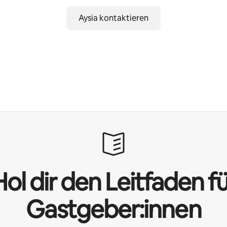
Aysia kontaktieren
ol dir den Leitfaden f
Gastgeber:innen