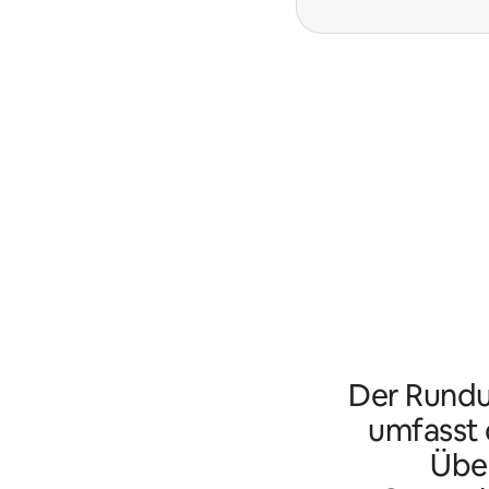
Der Rundu
umfasst d
Übe