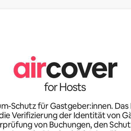
m-Schutz für Gastgeber:innen. Da
ie Verifizierung der Identität von G
rprüfung von Buchungen, den Schutz