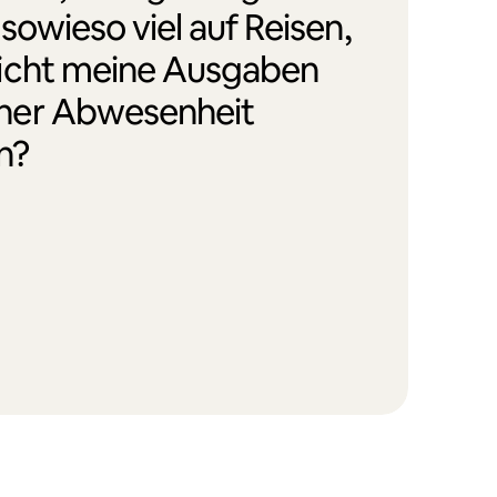
 sowieso viel auf Reisen,
icht meine Ausgaben
ner Abwesenheit
n?