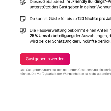
Dieses Gebäude ist
im „Friendly Buildings“
unterstützt das Gastgeben in deiner Wohnu
Du kannst Gäste für bis zu
120 Nächte pro Ja
Die Hausverwaltung bekommt einen Anteil i
25 % Umsatzbeteiligung
der Auszahlungen, di
wird bei der Schätzung der Einkünfte berücks
Gastgeber:in werden
Das Gastgeben unterliegt den geltenden Gesetzen und Einschrä
können. Die Verfügbarkeit der Wohneinheiten ist nicht garantier
Deine möglichen Einkünfte betragen €728 pro Monat