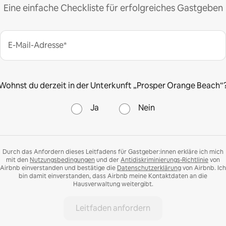
Eine einfache Checkliste für erfolgreiches Gastgeben
E-Mail-Adresse*
Wohnst du derzeit in der Unterkunft „Prosper Orange Beach“
Ja
Nein
Durch das Anfordern dieses Leitfadens für Gastgeber:innen erkläre ich mich
mit den
Nutzungsbedingungen
und der
Antidiskriminierungs-Richtlinie
von
Airbnb einverstanden und bestätige die
Datenschutzerklärung
von Airbnb. Ich
bin damit einverstanden, dass Airbnb meine Kontaktdaten an die
Hausverwaltung weitergibt.
Leitfaden anfordern