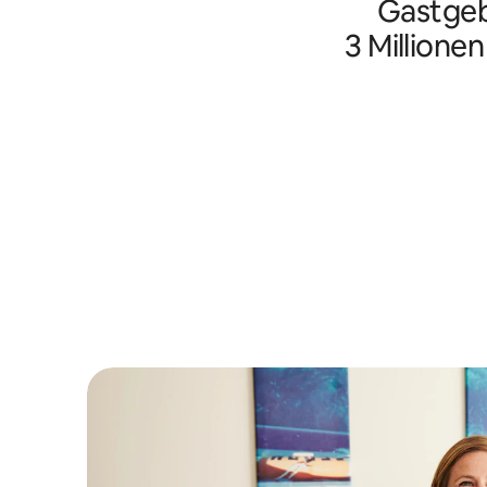
Gastgeb
3 Millione