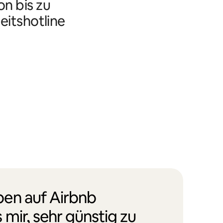
n bis zu
eitshotline
en auf Airbnb
 mir, sehr günstig zu