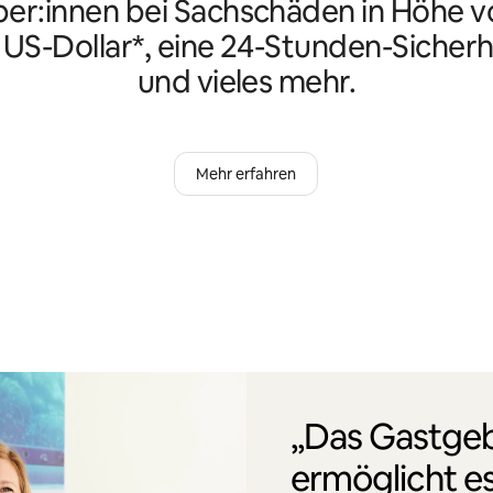
er:innen bei Sachschäden in Höhe vo
n US-Dollar*, eine 24-Stunden-Sicherh
und vieles mehr.
Mehr erfahren
„Das Gastgeb
ermöglicht es