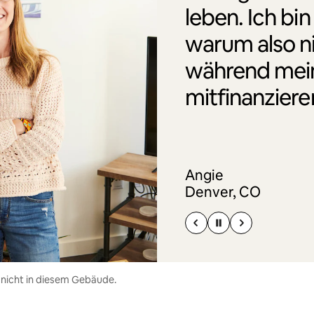
leben. Ich bin
warum also n
während mei
mitfinanziere
Angie
Denver, CO
 nicht in diesem Gebäude.