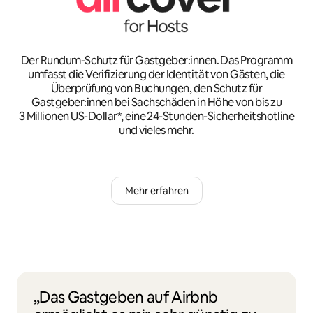
Der Rundum-Schutz für Gastgeber:innen. Das Programm
umfasst die Verifizierung der Identität von Gästen, die
Überprüfung von Buchungen, den Schutz für
Gastgeber:innen bei Sachschäden in Höhe von bis zu
3 Millionen US-Dollar*, eine 24-Stunden-Sicherheitshotline
und vieles mehr.
Mehr erfahren
„Das Gastgeben auf Airbnb