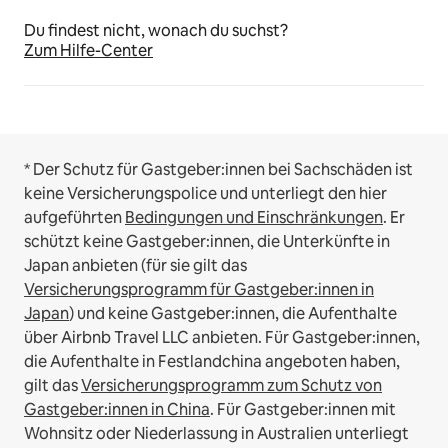
Du findest nicht, wonach du suchst?
Zum Hilfe-Center
* Der Schutz für Gastgeber:innen bei Sachschäden ist
keine Versicherungspolice und unterliegt den hier
aufgeführten
Bedingungen und Einschränkungen
.
Er
schützt keine Gastgeber:innen, die Unterkünfte in
Japan anbieten (für sie gilt das
Versicherungsprogramm für Gastgeber:innen in
Japan
) und keine Gastgeber:innen, die Aufenthalte
über Airbnb Travel LLC anbieten.
Für Gastgeber:innen,
die Aufenthalte in Festlandchina angeboten haben,
gilt das
Versicherungsprogramm zum Schutz von
Gastgeber:innen in China
.
Für Gastgeber:innen mit
Wohnsitz oder Niederlassung in Australien unterliegt