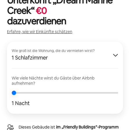
Unterkunft „
Dream Marine
Creek
“
€
0
dazuverdienen
Erfahre, wie wir Einkünfte schätzen
Wie groß ist die Wohnung, die du vermieten wirst?
1 Schlafzimmer
Wie viele Nächte wirst du Gäste über Airbnb
aufnehmen?
1 Nacht
Dieses Gebäude ist
im „Friendly Buildings“-Programm