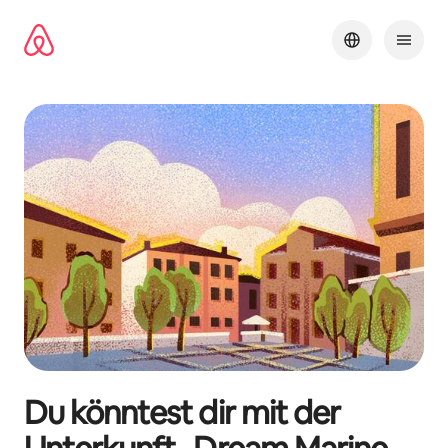
Zu
Inhalten
springen
Du könntest dir mit der