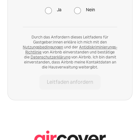
Ja
Nein
Durch das Anfordern dieses Leitfadens für
Gastgeber:innen erkläre ich mich mit den
Nutzungsbedingungen
und der
Antidiskriminierungs-
Richtlinie
von Airbnb einverstanden und bestätige
die
Datenschutzerklärung
von Airbnb. Ich bin damit
einverstanden, dass Airbnb meine Kontaktdaten an
die Hausverwaltung weitergibt.
Leitfaden anfordern