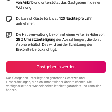
von Airbnb
und unterstützt das Gastgeben in deiner
Wohnung.
Du kannst Gäste für bis zu
120 Nächte pro Jahr
aufnehmen.
Die Hausverwaltung bekommt einen Anteil in Höhe von
25 % Umsatzbeteiligung
der Auszahlungen, die du auf
Airbnb erhältst. Das wird bei der Schätzung der
Einkünfte berücksichtigt.
Gastgeber:in werden
Das Gastgeben unterliegt den geltenden Gesetzen und
Einschränkungen, die sich immer wieder ändern können. Die
Verfügbarkeit der Wohneinheiten ist nicht garantiert und kann sich
ändern.
Deine möglichen Einkünfte betragen €578 pro Monat