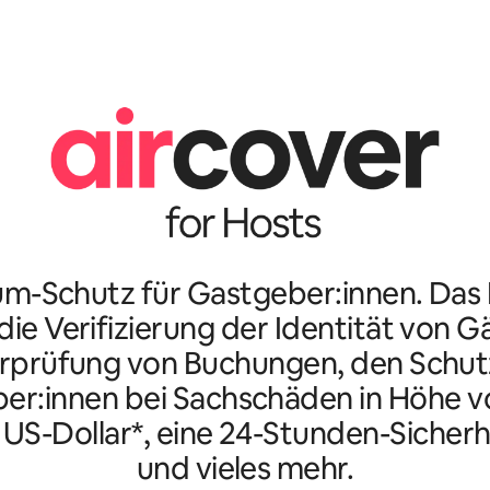
m-Schutz für Gastgeber:innen. Da
ie Verifizierung der Identität von G
rprüfung von Buchungen, den Schutz
er:innen bei Sachschäden in Höhe vo
n US-Dollar*, eine 24-Stunden-Sicherh
und vieles mehr.