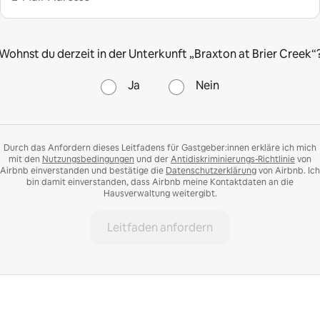
Wohnst du derzeit in der Unterkunft „Braxton at Brier Creek“
Ja
Nein
Durch das Anfordern dieses Leitfadens für Gastgeber:innen erkläre ich mich
mit den
Nutzungsbedingungen
und der
Antidiskriminierungs-Richtlinie
von
Airbnb einverstanden und bestätige die
Datenschutzerklärung
von Airbnb. Ich
bin damit einverstanden, dass Airbnb meine Kontaktdaten an die
Hausverwaltung weitergibt.
Leitfaden anfordern