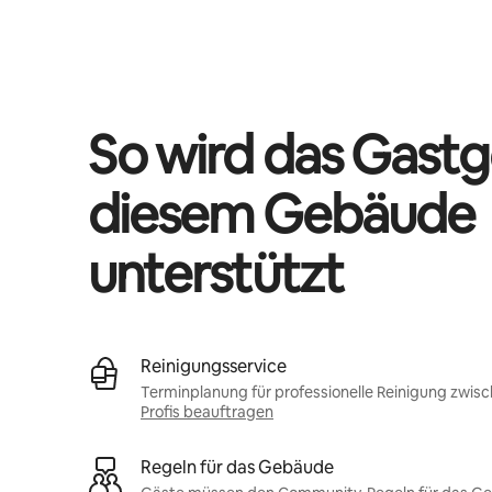
Deine möglichen Einkünfte betragen €544 pro Monat
So wird das Gastg
diesem Gebäude
unterstützt
Reinigungsservice
Terminplanung für professionelle Reinigung zwis
Profis beauftragen
Regeln für das Gebäude