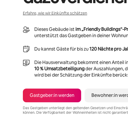
Erfahre, wie wir Einkünfte schätzen
Dieses Gebäude ist
im „Friendly Buildings“
unterstützt das Gastgeben in deiner Wohnu
Du kannst Gäste für bis zu
120 Nächte pro Ja
Die Hausverwaltung bekommt einen Anteil i
10 % Umsatzbeteiligung
der Auszahlungen, di
wird bei der Schätzung der Einkünfte berücks
Gastgeber:in werden
Bewohner:in wer
Das Gastgeben unterliegt den geltenden Gesetzen und Einschrä
können. Die Verfügbarkeit der Wohneinheiten ist nicht garantier