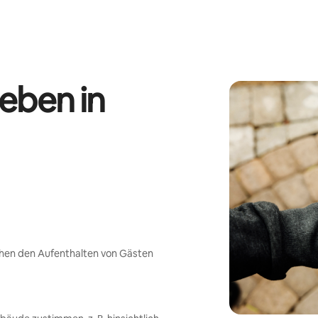
eben in
chen den Aufenthalten von Gästen