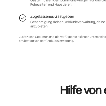
Gäste müssen den Community-Regeln für das Gebä
Ruhezeiten und Haustieren.
Zugelassenes Gastgeben
Genehmigung deiner Gebäudeverwaltung, deine U
anzubieten
Zusätzliche Gebühren und die Verfügbarkeit können unterschiedl
erhältst du von der Gebäudeverwaltung.
Hilfe von