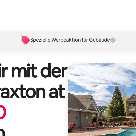
Spezielle Werbeaktion für Gebäude
r mit der
raxton at
0
n