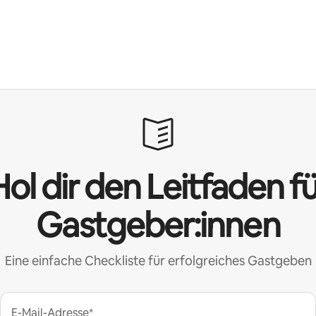
ol dir den Leitfaden f
Gastgeber:innen
Eine einfache Checkliste für erfolgreiches Gastgeben
E-Mail-Adresse*