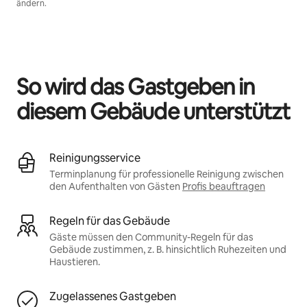
ändern.
Deine möglichen Einkünfte betragen €562 pro Monat
So wird das Gastgeben in
diesem Gebäude unterstützt
Reinigungsservice
Terminplanung für professionelle Reinigung zwischen
den Aufenthalten von Gästen
Profis beauftragen
Regeln für das Gebäude
Gäste müssen den Community-Regeln für das
Gebäude zustimmen, z. B. hinsichtlich Ruhezeiten und
Haustieren.
Zugelassenes Gastgeben