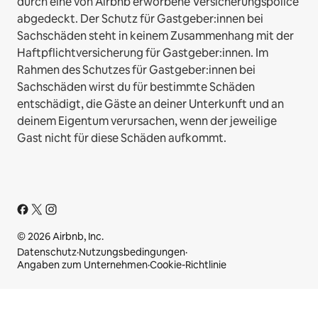
durch eine von Airbnb erworbene Versicherungspolice
abgedeckt. Der Schutz für Gastgeber:innen bei
Sachschäden steht in keinem Zusammenhang mit der
Haftpflichtversicherung für Gastgeber:innen. Im
Rahmen des Schutzes für Gastgeber:innen bei
Sachschäden wirst du für bestimmte Schäden
entschädigt, die Gäste an deiner Unterkunft und an
deinem Eigentum verursachen, wenn der jeweilige
Gast nicht für diese Schäden aufkommt.
© 2026 Airbnb, Inc.
Datenschutz
·
Nutzungsbedingungen
·
Angaben zum Unternehmen
·
Cookie-Richtlinie