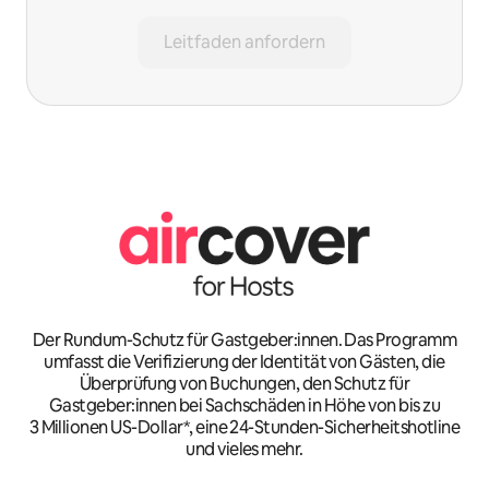
Leitfaden anfordern
Der Rundum-Schutz für Gastgeber:innen. Das Programm
umfasst die Verifizierung der Identität von Gästen, die
Überprüfung von Buchungen, den Schutz für
Gastgeber:innen bei Sachschäden in Höhe von bis zu
3 Millionen US-Dollar*, eine 24-Stunden-Sicherheitshotline
und vieles mehr.