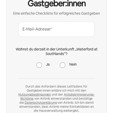
Gastgeber:innen
Eine einfache Checkliste für erfolgreiches Gastgeben
E-Mail-Adresse*
Wohnst du derzeit in der Unterkunft „Waterford at
Southlands“?
Ja
Nein
Durch das Anfordern dieses Leitfadens für
Gastgeber:innen erkläre ich mich mit den
Nutzungsbedingungen
und der
Antidiskriminierungs-
Richtlinie
von Airbnb einverstanden und bestätige
die
Datenschutzerklärung
von Airbnb. Ich bin damit
einverstanden, dass Airbnb meine Kontaktdaten an
die Hausverwaltung weitergibt.