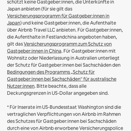
schützt keine Gastgeber:innen, die Unterkünfte in
Japan anbieten (für sie gilt das
Versicherungsprogramm für Gastgeber:innen in
Japan
) und keine Gastgeber:innen, die Aufenthalte
über Airbnb Travel LLC anbieten.
Für Gastgeber:innen,
die Aufenthalte in Festlandchina angeboten haben,
gilt das
Versicherungsprogramm zum Schutz von
Gastgeber:innen in China
.
Für Gastgeber:innen mit
Wohnsitz oder Niederlassung in Australien unterliegt
der Schutz für Gastgeber:innen bei Sachschäden den
Bedingungen des Programms „Schutz für
Gastgeber:innen bei Sachschäden“ für australische
Nutzer:innen
. Bitte beachte, dass alle
Deckungsgrenzen in US-Dollar angegeben sind.
* Für Inserate im US-Bundesstaat Washington sind die
vertraglichen Verpflichtungen von Airbnb im Rahmen
des Schutzes für Gastgeber:innen bei Sachschäden
durch eine von Airbnb erworbene Versicherungspolice