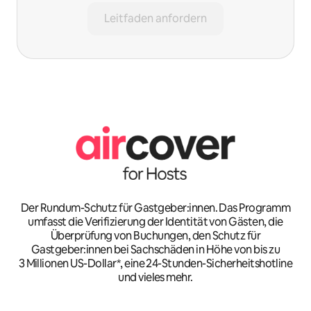
Leitfaden anfordern
Der Rundum-Schutz für Gastgeber:innen. Das Programm
umfasst die Verifizierung der Identität von Gästen, die
Überprüfung von Buchungen, den Schutz für
Gastgeber:innen bei Sachschäden in Höhe von bis zu
3 Millionen US-Dollar*, eine 24-Stunden-Sicherheitshotline
und vieles mehr.