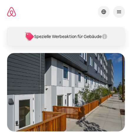
Zu
Inhalten
springen
Spezielle Werbeaktion für Gebäude