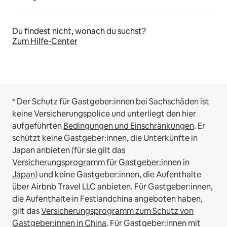
Du findest nicht, wonach du suchst?
Zum Hilfe-Center
* Der Schutz für Gastgeber:innen bei Sachschäden ist
keine Versicherungspolice und unterliegt den hier
aufgeführten
Bedingungen und Einschränkungen
.
Er
schützt keine Gastgeber:innen, die Unterkünfte in
Japan anbieten (für sie gilt das
Versicherungsprogramm für Gastgeber:innen in
Japan
) und keine Gastgeber:innen, die Aufenthalte
über Airbnb Travel LLC anbieten.
Für Gastgeber:innen,
die Aufenthalte in Festlandchina angeboten haben,
gilt das
Versicherungsprogramm zum Schutz von
Gastgeber:innen in China
.
Für Gastgeber:innen mit