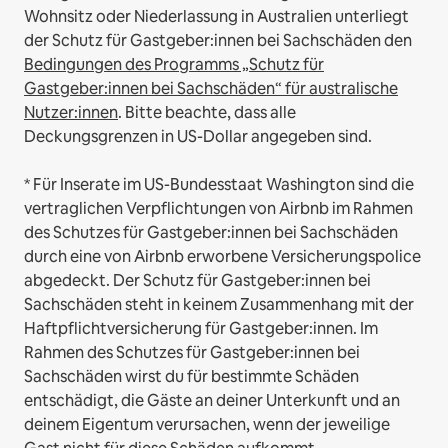
Wohnsitz oder Niederlassung in Australien unterliegt
der Schutz für Gastgeber:innen bei Sachschäden den
Bedingungen des Programms „Schutz für
Gastgeber:innen bei Sachschäden“ für australische
Nutzer:innen
. Bitte beachte, dass alle
Deckungsgrenzen in US-Dollar angegeben sind.
* Für Inserate im US-Bundesstaat Washington sind die
vertraglichen Verpflichtungen von Airbnb im Rahmen
des Schutzes für Gastgeber:innen bei Sachschäden
durch eine von Airbnb erworbene Versicherungspolice
abgedeckt. Der Schutz für Gastgeber:innen bei
Sachschäden steht in keinem Zusammenhang mit der
Haftpflichtversicherung für Gastgeber:innen. Im
Rahmen des Schutzes für Gastgeber:innen bei
Sachschäden wirst du für bestimmte Schäden
entschädigt, die Gäste an deiner Unterkunft und an
deinem Eigentum verursachen, wenn der jeweilige