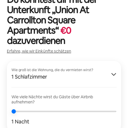
Unterkunft „
Union At
Carrollton Square
Apartments
“
€
0
dazuverdienen
Erfahre, wie wir Einkünfte schätzen
Wie groß ist die Wohnung, die du vermieten wirst?
1 Schlafzimmer
Wie viele Nächte wirst du Gäste über Airbnb
aufnehmen?
1 Nacht