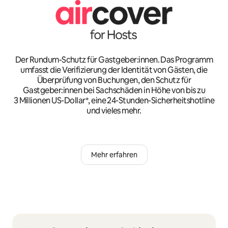
Der Rundum-Schutz für Gastgeber:innen. Das Programm
umfasst die Verifizierung der Identität von Gästen, die
Überprüfung von Buchungen, den Schutz für
Gastgeber:innen bei Sachschäden in Höhe von bis zu
3 Millionen US-Dollar*, eine 24-Stunden-Sicherheitshotline
und vieles mehr.
Mehr erfahren