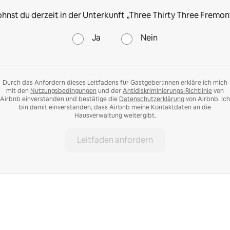
hnst du derzeit in der Unterkunft „Three Thirty Three Fremon
Ja
Nein
Durch das Anfordern dieses Leitfadens für Gastgeber:innen erkläre ich mich
mit den
Nutzungsbedingungen
und der
Antidiskriminierungs-Richtlinie
von
Airbnb einverstanden und bestätige die
Datenschutzerklärung
von Airbnb. Ich
bin damit einverstanden, dass Airbnb meine Kontaktdaten an die
Hausverwaltung weitergibt.
Leitfaden anfordern