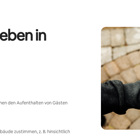
eben in
chen den Aufenthalten von Gästen
ude zustimmen, z. B. hinsichtlich