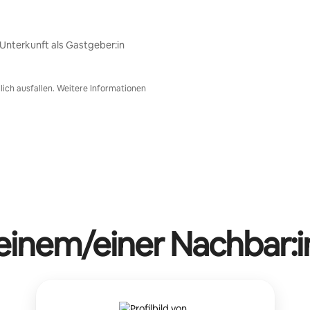
nterkunft als Gastgeber:in
ich ausfallen. Weitere Informationen
 einem/einer Nachbar:i