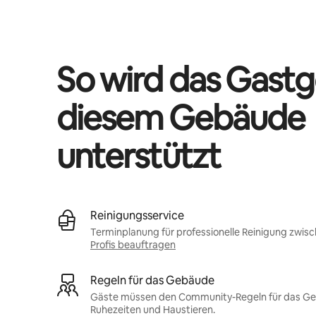
Deine möglichen Einkünfte betragen €1066 pro Monat
So wird das Gastg
diesem Gebäude
unterstützt
Reinigungsservice
Terminplanung für professionelle Reinigung zwis
Profis beauftragen
Regeln für das Gebäude
Gäste müssen den Community-Regeln für das Gebä
Ruhezeiten und Haustieren.