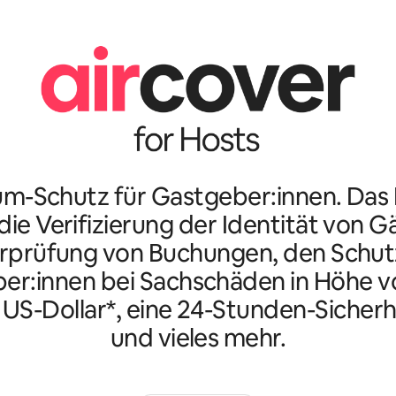
m-Schutz für Gastgeber:innen. Da
ie Verifizierung der Identität von G
rprüfung von Buchungen, den Schutz
er:innen bei Sachschäden in Höhe vo
n US-Dollar*, eine 24-Stunden-Sicherh
und vieles mehr.