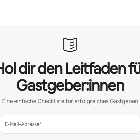
ol dir den Leitfaden f
Gastgeber:innen
Eine einfache Checkliste für erfolgreiches Gastgeben
E-Mail-Adresse*