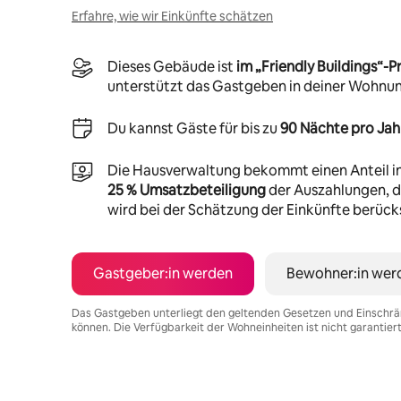
Erfahre, wie wir Einkünfte schätzen
Dieses Gebäude ist
im „Friendly Buildings“
unterstützt das Gastgeben in deiner Wohnu
Du kannst Gäste für bis zu
90 Nächte pro Jah
Die Hausverwaltung bekommt einen Anteil i
25 % Umsatzbeteiligung
der Auszahlungen, di
wird bei der Schätzung der Einkünfte berücks
Gastgeber:in werden
Bewohner:in wer
Das Gastgeben unterliegt den geltenden Gesetzen und Einschrä
können. Die Verfügbarkeit der Wohneinheiten ist nicht garantier