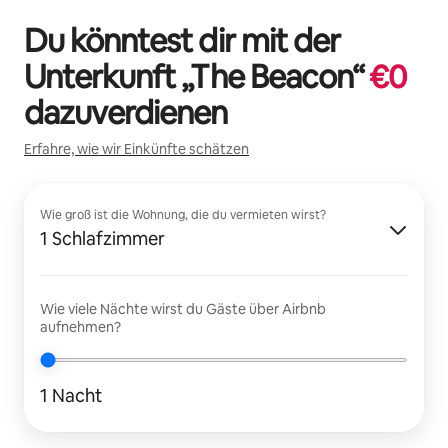
Du könntest dir mit der
Unterkunft „
The Beacon
“
€
0
dazuverdienen
Erfahre, wie wir Einkünfte schätzen
Wie groß ist die Wohnung, die du vermieten wirst?
1 Schlafzimmer
Wie viele Nächte wirst du Gäste über Airbnb
aufnehmen?
1 Nacht