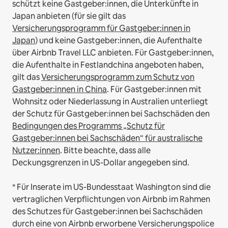
schützt keine Gastgeber:innen, die Unterkünfte in
Japan anbieten (für sie gilt das
Versicherungsprogramm für Gastgeber:innen in
Japan
) und keine Gastgeber:innen, die Aufenthalte
über Airbnb Travel LLC anbieten.
Für Gastgeber:innen,
die Aufenthalte in Festlandchina angeboten haben,
gilt das
Versicherungsprogramm zum Schutz von
Gastgeber:innen in China
.
Für Gastgeber:innen mit
Wohnsitz oder Niederlassung in Australien unterliegt
der Schutz für Gastgeber:innen bei Sachschäden den
Bedingungen des Programms „Schutz für
Gastgeber:innen bei Sachschäden“ für australische
Nutzer:innen
. Bitte beachte, dass alle
Deckungsgrenzen in US-Dollar angegeben sind.
* Für Inserate im US-Bundesstaat Washington sind die
vertraglichen Verpflichtungen von Airbnb im Rahmen
des Schutzes für Gastgeber:innen bei Sachschäden
durch eine von Airbnb erworbene Versicherungspolice