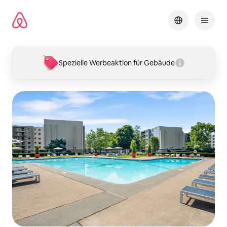
Zu
Inhalten
springen
Spezielle Werbeaktion für Gebäude