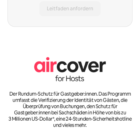
Leitfaden anfordern
Der Rundum-Schutz für Gastgeber:innen. Das Programm
umfasst die Verifizierung der Identität von Gästen, die
Überprüfung von Buchungen, den Schutz für
Gastgeber:innen bei Sachschäden in Höhe von bis zu
3 Millionen US-Dollar*, eine 24-Stunden-Sicherheitshotline
und vieles mehr.