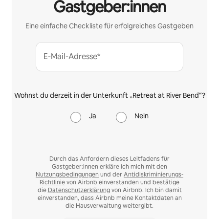
Gastgeber:innen
Eine einfache Checkliste für erfolgreiches Gastgeben
E-Mail-Adresse*
Wohnst du derzeit in der Unterkunft „Retreat at River Bend“?
Ja
Nein
Durch das Anfordern dieses Leitfadens für
Gastgeber:innen erkläre ich mich mit den
Nutzungsbedingungen
und der
Antidiskriminierungs-
Richtlinie
von Airbnb einverstanden und bestätige
die
Datenschutzerklärung
von Airbnb. Ich bin damit
einverstanden, dass Airbnb meine Kontaktdaten an
die Hausverwaltung weitergibt.