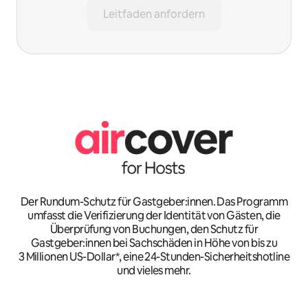
Leitfaden anfordern
Der Rundum-Schutz für Gastgeber:innen. Das Programm
umfasst die Verifizierung der Identität von Gästen, die
Überprüfung von Buchungen, den Schutz für
Gastgeber:innen bei Sachschäden in Höhe von bis zu
3 Millionen US-Dollar*, eine 24-Stunden-Sicherheitshotline
und vieles mehr.