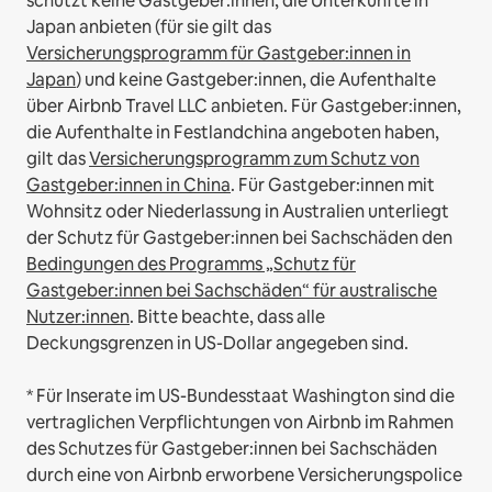
schützt keine Gastgeber:innen, die Unterkünfte in
Japan anbieten (für sie gilt das
Versicherungsprogramm für Gastgeber:innen in
Japan
) und keine Gastgeber:innen, die Aufenthalte
über Airbnb Travel LLC anbieten.
Für Gastgeber:innen,
die Aufenthalte in Festlandchina angeboten haben,
gilt das
Versicherungsprogramm zum Schutz von
Gastgeber:innen in China
.
Für Gastgeber:innen mit
Wohnsitz oder Niederlassung in Australien unterliegt
der Schutz für Gastgeber:innen bei Sachschäden den
Bedingungen des Programms „Schutz für
Gastgeber:innen bei Sachschäden“ für australische
Nutzer:innen
. Bitte beachte, dass alle
Deckungsgrenzen in US-Dollar angegeben sind.
* Für Inserate im US-Bundesstaat Washington sind die
vertraglichen Verpflichtungen von Airbnb im Rahmen
des Schutzes für Gastgeber:innen bei Sachschäden
durch eine von Airbnb erworbene Versicherungspolice