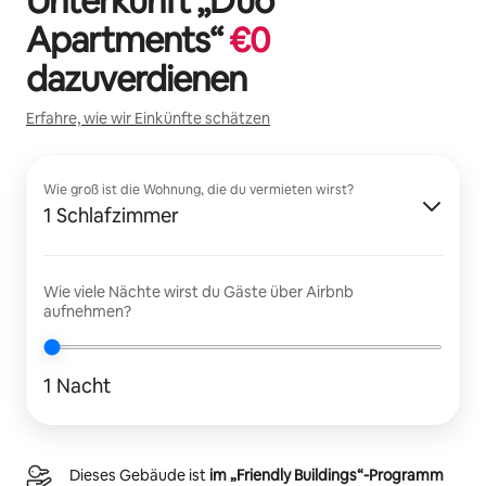
Unterkunft „
Duo
Apartments
“
€
0
dazuverdienen
Erfahre, wie wir Einkünfte schätzen
Wie groß ist die Wohnung, die du vermieten wirst?
1 Schlafzimmer
Wie viele Nächte wirst du Gäste über Airbnb
aufnehmen?
1 Nacht
Dieses Gebäude ist
im „Friendly Buildings“-Programm