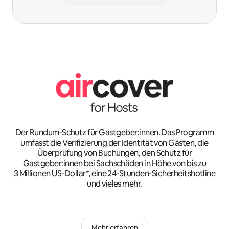
Der Rundum-Schutz für Gastgeber:innen. Das Programm
umfasst die Verifizierung der Identität von Gästen, die
Überprüfung von Buchungen, den Schutz für
Gastgeber:innen bei Sachschäden in Höhe von bis zu
3 Millionen US-Dollar*, eine 24-Stunden-Sicherheitshotline
und vieles mehr.
Mehr erfahren