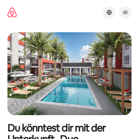
Zu
Inhalten
springen
Du könntest dir mit der