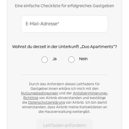
Eine einfache Checkliste für erfolgreiches Gastgeben
E-Mail-Adresse*
Wohnst du derzeit in der Unterkunft „Duo Apartments“?
Ja
Nein
Durch das Anfordern dieses Leitfadens für
Gastgeber:innen erkläre ich mich mit den
Nutzungsbedingungen
und der
Antidiskriminierungs-
Richtlinie
von Airbnb einverstanden und bestätige
die
Datenschutzerklärung
von Airbnb. Ich bin damit
einverstanden, dass Airbnb meine Kontaktdaten an
die Hausverwaltung weitergibt.
Leitfaden anfordern