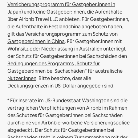
Versicherungsprogramm für Gastgeber:innen in
Japan
) und keine Gastgeber:innen, die Aufenthalte
über Airbnb Travel LLC anbieten.
Für Gastgeber:innen,
die Aufenthalte in Festlandchina angeboten haben,
gilt das
Versicherungsprogramm zum Schutz von
Gastgeber:innen in China
.
Für Gastgeber:innen mit
Wohnsitz oder Niederlassung in Australien unterliegt
der Schutz für Gastgeber:innen bei Sachschäden den
Bedingungen des Programms „Schutz für
Gastgeber:innen bei Sachschäden“ für australische
Nutzer:innen
. Bitte beachte, dass alle
Deckungsgrenzen in US-Dollar angegeben sind.
* Für Inserate im US-Bundesstaat Washington sind die
vertraglichen Verpflichtungen von Airbnb im Rahmen
des Schutzes für Gastgeber:innen bei Sachschäden
durch eine von Airbnb erworbene Versicherungspolice
abgedeckt. Der Schutz für Gastgeber:innen bei
Sachschäden steht in keinem Zusammenhang mit der