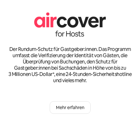
Der Rundum-Schutz für Gastgeber:innen. Das Programm
umfasst die Verifizierung der Identität von Gästen, die
Überprüfung von Buchungen, den Schutz für
Gastgeber:innen bei Sachschäden in Höhe von bis zu
3 Millionen US-Dollar*, eine 24-Stunden-Sicherheitshotline
und vieles mehr.
Mehr erfahren