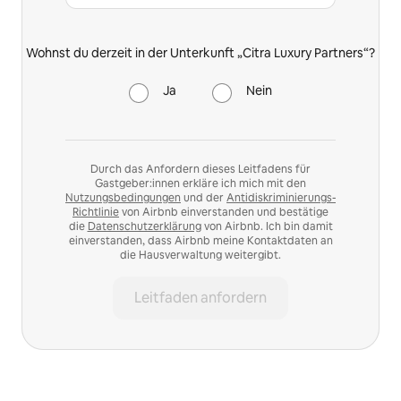
Wohnst du derzeit in der Unterkunft „Citra Luxury Partners“?
Ja
Nein
Durch das Anfordern dieses Leitfadens für
Gastgeber:innen erkläre ich mich mit den
Nutzungsbedingungen
und der
Antidiskriminierungs-
Richtlinie
von Airbnb einverstanden und bestätige
die
Datenschutzerklärung
von Airbnb. Ich bin damit
einverstanden, dass Airbnb meine Kontaktdaten an
die Hausverwaltung weitergibt.
Leitfaden anfordern