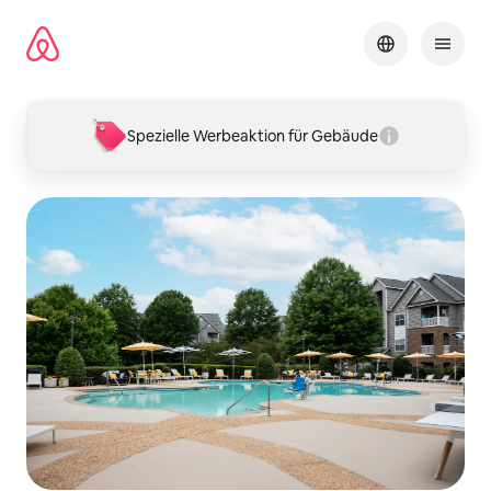
Zu
Inhalten
springen
Spezielle Werbeaktion für Gebäude