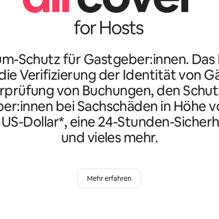
m-Schutz für Gastgeber:innen. Da
ie Verifizierung der Identität von G
rprüfung von Buchungen, den Schutz
er:innen bei Sachschäden in Höhe vo
n US-Dollar*, eine 24-Stunden-Sicherh
und vieles mehr.
Mehr erfahren