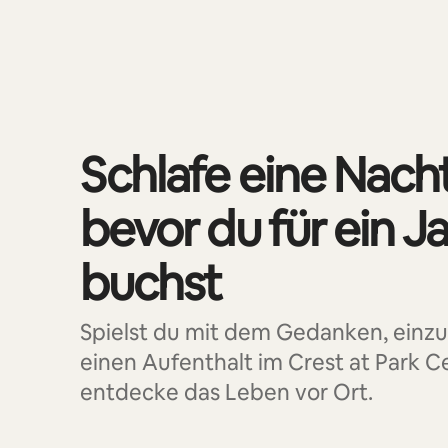
0 von 0 Artikeln
Schlafe eine Nach
bevor du für ein J
buchst
Spielst du mit dem Gedanken, einz
einen Aufenthalt im Crest at Park C
entdecke das Leben vor Ort.