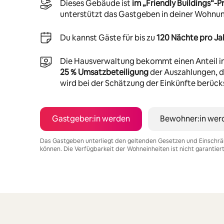
Dieses Gebäude ist
im „Friendly Buildings“
unterstützt das Gastgeben in deiner Wohnu
Du kannst Gäste für bis zu
120 Nächte pro Ja
Die Hausverwaltung bekommt einen Anteil i
25 % Umsatzbeteiligung
der Auszahlungen, di
wird bei der Schätzung der Einkünfte berücks
Gastgeber:in werden
Bewohner:in wer
Das Gastgeben unterliegt den geltenden Gesetzen und Einschrä
können. Die Verfügbarkeit der Wohneinheiten ist nicht garantier
Deine möglichen Einkünfte betragen €471 pro Monat