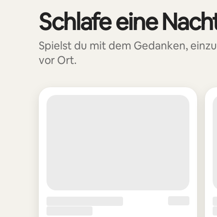
Schlafe eine Nacht
0 von 0 Artikeln
Spielst du mit dem Gedanken, einz
vor Ort.