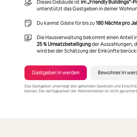
Dieses Gebäude ist
im „Friendly Buildings“
unterstützt das Gastgeben in deiner Wohnu
Du kannst Gäste für bis zu
180 Nächte pro Ja
Die Hausverwaltung bekommt einen Anteil i
25 % Umsatzbeteiligung
der Auszahlungen, di
wird bei der Schätzung der Einkünfte berücks
Gastgeber:in werden
Bewohner:in wer
Das Gastgeben unterliegt den geltenden Gesetzen und Einschrä
können. Die Verfügbarkeit der Wohneinheiten ist nicht garantier
Deine möglichen Einkünfte betragen €549 pro Monat