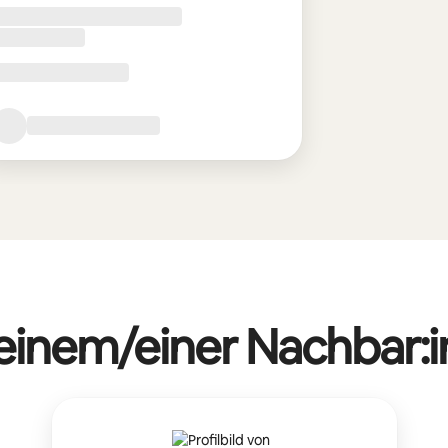
 einem/einer Nachbar:i