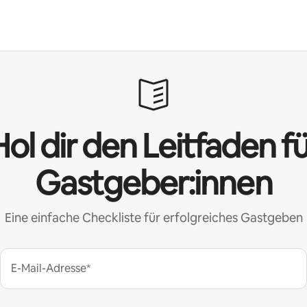
ol dir den Leitfaden f
Gastgeber:innen
Eine einfache Checkliste für erfolgreiches Gastgeben
E-Mail-Adresse*