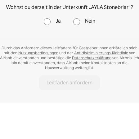
Wohnst du derzeit in der Unterkunft „AYLA Stonebriar“?
Ja
Nein
Durch das Anfordern dieses Leitfadens für Gastgeber:innen erkläre ich mich
mit den
Nutzungsbedingungen
und der
Antidiskriminierungs-Richtlinie
von
Airbnb einverstanden und bestätige die
Datenschutzerklärung
von Airbnb. Ich
bin damit einverstanden, dass Airbnb meine Kontaktdaten an die
Hausverwaltung weitergibt.
Leitfaden anfordern