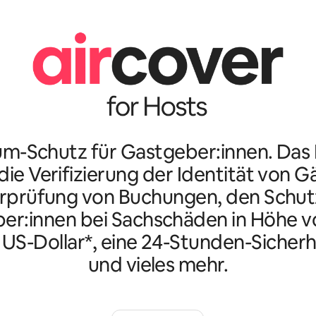
m-Schutz für Gastgeber:innen. Da
ie Verifizierung der Identität von G
rprüfung von Buchungen, den Schutz
er:innen bei Sachschäden in Höhe vo
n US-Dollar*, eine 24-Stunden-Sicherh
und vieles mehr.