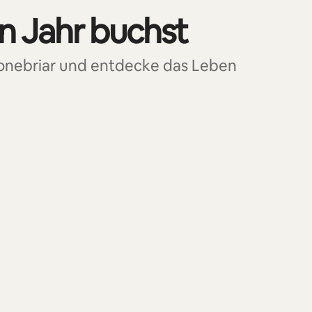
in Jahr buchst
tonebriar und entdecke das Leben