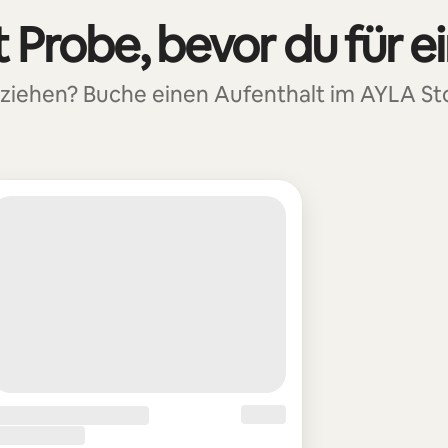
 Probe, bevor du für e
uziehen? Buche einen Aufenthalt im AYLA S