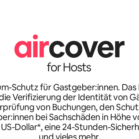
m-Schutz für Gastgeber:innen. Da
ie Verifizierung der Identität von G
rprüfung von Buchungen, den Schutz
er:innen bei Sachschäden in Höhe vo
n US-Dollar*, eine 24-Stunden-Sicherh
und vieles mehr.