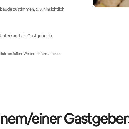
ude zustimmen, z. B. hinsichtlich
nterkunft als Gastgeber:in
ich ausfallen. Weitere Informationen
einem/einer Gastgeber: