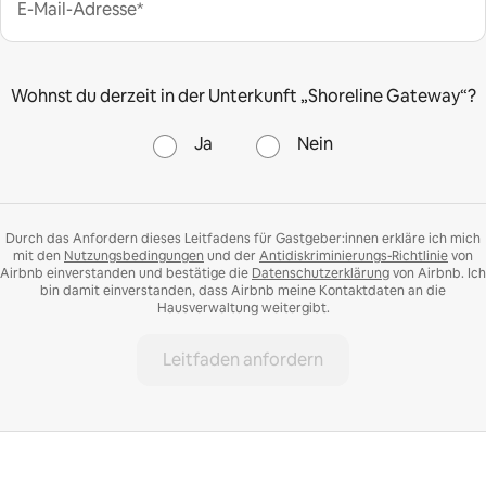
E-Mail-Adresse*
Wohnst du derzeit in der Unterkunft „Shoreline Gateway“?
Ja
Nein
Durch das Anfordern dieses Leitfadens für Gastgeber:innen erkläre ich mich
mit den
Nutzungsbedingungen
und der
Antidiskriminierungs-Richtlinie
von
Airbnb einverstanden und bestätige die
Datenschutzerklärung
von Airbnb. Ich
bin damit einverstanden, dass Airbnb meine Kontaktdaten an die
Hausverwaltung weitergibt.
Leitfaden anfordern