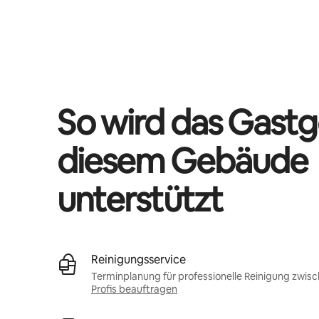
Deine möglichen Einkünfte betragen €880 pro Monat
So wird das Gastg
diesem Gebäude
unterstützt
Reinigungsservice
Terminplanung für professionelle Reinigung zwis
Profis beauftragen