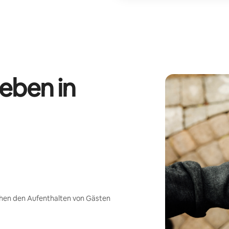
eben in
chen den Aufenthalten von Gästen