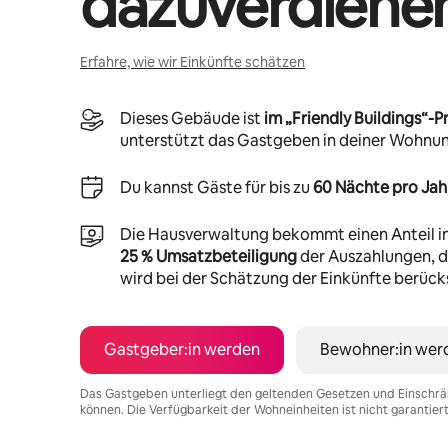
dazuverdiene
Erfahre, wie wir Einkünfte schätzen
Dieses Gebäude ist
im „Friendly Buildings“
unterstützt das Gastgeben in deiner Wohnu
Du kannst Gäste für bis zu
60 Nächte pro Jah
Die Hausverwaltung bekommt einen Anteil i
25 % Umsatzbeteiligung
der Auszahlungen, di
wird bei der Schätzung der Einkünfte berücks
Gastgeber:in werden
Bewohner:in wer
Das Gastgeben unterliegt den geltenden Gesetzen und Einschrä
können. Die Verfügbarkeit der Wohneinheiten ist nicht garantier