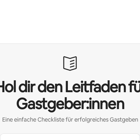
ol dir den Leitfaden f
Gastgeber:innen
Eine einfache Checkliste für erfolgreiches Gastgeben