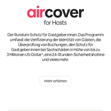
Der Rundum-Schutz für Gastgeber:innen. Das Programm
umfasst die Verifizierung der Identität von Gästen, die
Überprüfung von Buchungen, den Schutz für
Gastgeber:innen bei Sachschäden in Höhe von bis zu
3 Millionen US-Dollar*, eine 24-Stunden-Sicherheitshotline
und vieles mehr.
Mehr erfahren