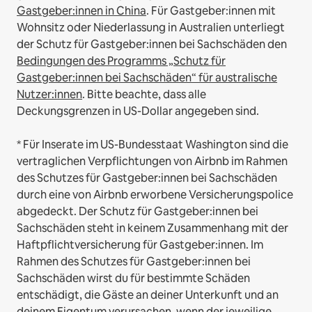
Gastgeber:innen in China
.
Für Gastgeber:innen mit
Wohnsitz oder Niederlassung in Australien unterliegt
der Schutz für Gastgeber:innen bei Sachschäden den
Bedingungen des Programms „Schutz für
Gastgeber:innen bei Sachschäden“ für australische
Nutzer:innen
. Bitte beachte, dass alle
Deckungsgrenzen in US-Dollar angegeben sind.
* Für Inserate im US-Bundesstaat Washington sind die
vertraglichen Verpflichtungen von Airbnb im Rahmen
des Schutzes für Gastgeber:innen bei Sachschäden
durch eine von Airbnb erworbene Versicherungspolice
abgedeckt. Der Schutz für Gastgeber:innen bei
Sachschäden steht in keinem Zusammenhang mit der
Haftpflichtversicherung für Gastgeber:innen. Im
Rahmen des Schutzes für Gastgeber:innen bei
Sachschäden wirst du für bestimmte Schäden
entschädigt, die Gäste an deiner Unterkunft und an
deinem Eigentum verursachen, wenn der jeweilige