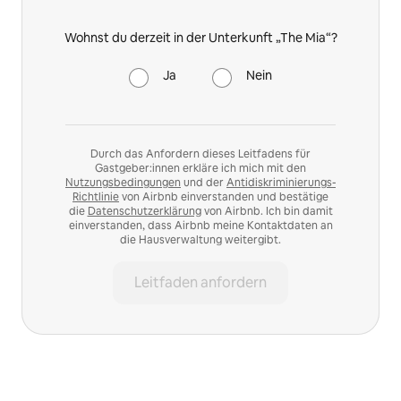
Wohnst du derzeit in der Unterkunft „The Mia“?
Ja
Nein
Durch das Anfordern dieses Leitfadens für
Gastgeber:innen erkläre ich mich mit den
Nutzungsbedingungen
und der
Antidiskriminierungs-
Richtlinie
von Airbnb einverstanden und bestätige
die
Datenschutzerklärung
von Airbnb. Ich bin damit
einverstanden, dass Airbnb meine Kontaktdaten an
die Hausverwaltung weitergibt.
Leitfaden anfordern