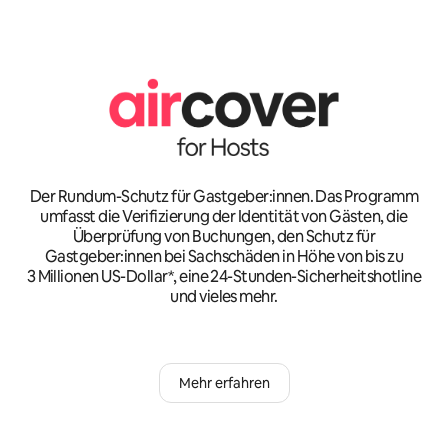
Der Rundum-Schutz für Gastgeber:innen. Das Programm
umfasst die Verifizierung der Identität von Gästen, die
Überprüfung von Buchungen, den Schutz für
Gastgeber:innen bei Sachschäden in Höhe von bis zu
3 Millionen US-Dollar*, eine 24-Stunden-Sicherheitshotline
und vieles mehr.
Mehr erfahren