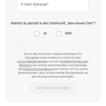
E-Mail-Adresse*
Wohnst du derzeit in der Unterkunft „New Haven One“?
Ja
Nein
Durch das Anfordern dieses Leitfadens für
Gastgeber:innen erkläre ich mich mit den
Nutzungsbedingungen
und der
Antidiskriminierungs-
Richtlinie
von Airbnb einverstanden und bestätige
die
Datenschutzerklärung
von Airbnb. Ich bin damit
einverstanden, dass Airbnb meine Kontaktdaten an
die Hausverwaltung weitergibt.
Leitfaden anfordern