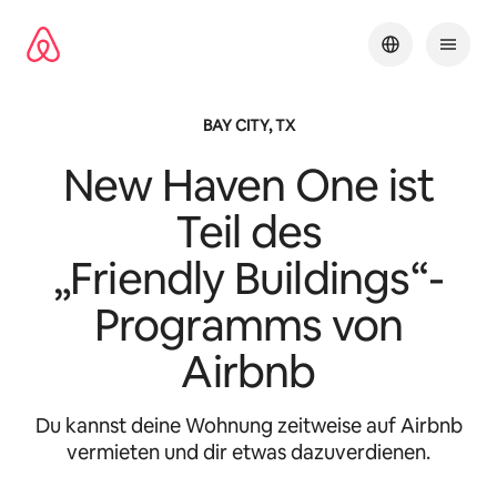
Zu
Inhalten
springen
BAY CITY, TX
New Haven One
ist
Teil des
„Friendly Buildings“-
Programms von
Airbnb
Du kannst deine Wohnung zeitweise auf Airbnb
vermieten und dir etwas dazuverdienen.