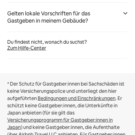
Gelten lokale Vorschriften für das
Gastgeben in meinem Gebäude?
Du findest nicht, wonach du suchst?
Zum Hilfe-Center
* Der Schutz für Gastgeber:innen bei Sachschäden ist
keine Versicherungspolice und unterliegt den hier
aufgeführten
Bedingungen und Einschränkungen
.
Er
schützt keine Gastgeber:innen, die Unterkünfte in
Japan anbieten (für sie gilt das
Versicherungsprogramm für Gastgeber:innen in
Japan
) und keine Gastgeber:innen, die Aufenthalte
über Airbnb Travel LLC anbieten.
Für Gastgeber:innen,