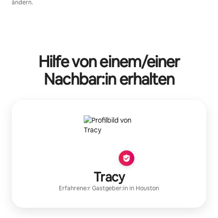
ändern.
Deine möglichen Einkünfte betragen €332 pro Monat
Hilfe von einem/einer
Nachbar:in erhalten
Tracy
Erfahrene:r Gastgeber:in
in
Houston