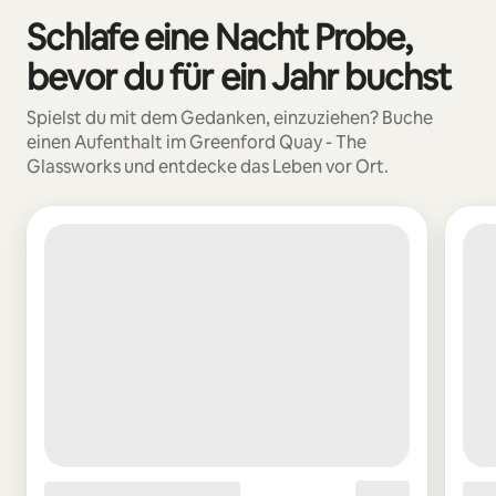
Schlafe eine Nacht Probe,
0 von 0 Artikeln
bevor du für ein Jahr buchst
Spielst du mit dem Gedanken, einzuziehen? Buche
einen Aufenthalt im Greenford Quay - The
Glassworks und entdecke das Leben vor Ort.