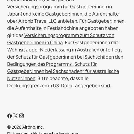
Versicherungsprogramm für Gastgeber:innen in
Japan
) und keine Gastgeber:innen, die Aufenthalte
über Airbnb Travel LLC anbieten.
Für Gastgeber:innen,
die Aufenthalte in Festlandchina angeboten haben,
gilt das
Versicherungsprogramm zum Schutz von
Gastgeber:innen in China
.
Für Gastgeber:innen mit
Wohnsitz oder Niederlassung in Australien unterliegt
der Schutz für Gastgeber:innen bei Sachschäden den
Bedingungen des Programms „Schutz für
Gastgeber:innen bei Sachschäden“ für australische
Nutzer:innen
. Bitte beachte, dass alle
Deckungsgrenzen in US-Dollar angegeben sind.
© 2026 Airbnb, Inc.
Datenschutz
·
Nutzungsbedingungen
·