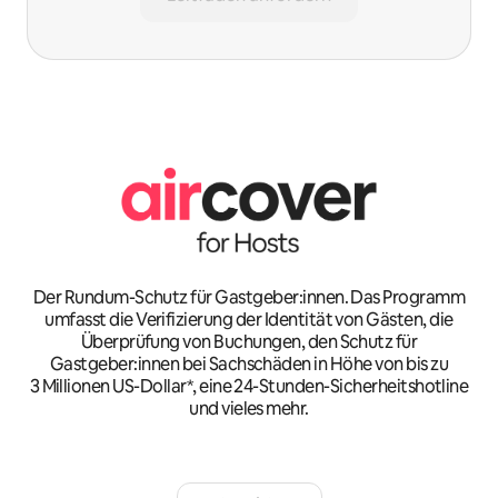
Der Rundum-Schutz für Gastgeber:innen. Das Programm
umfasst die Verifizierung der Identität von Gästen, die
Überprüfung von Buchungen, den Schutz für
Gastgeber:innen bei Sachschäden in Höhe von bis zu
3 Millionen US-Dollar*, eine 24-Stunden-Sicherheitshotline
und vieles mehr.