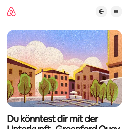
Zu
Inhalten
springen
Du könntest dir mit der