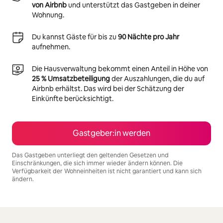
von Airbnb
und unterstützt das Gastgeben in deiner
Wohnung.
Du kannst Gäste für bis zu
90 Nächte pro Jahr
aufnehmen.
Die Hausverwaltung bekommt einen Anteil in Höhe von
25 % Umsatzbeteiligung
der Auszahlungen, die du auf
Airbnb erhältst. Das wird bei der Schätzung der
Einkünfte berücksichtigt.
Gastgeber:in werden
Das Gastgeben unterliegt den geltenden Gesetzen und
Einschränkungen, die sich immer wieder ändern können. Die
Verfügbarkeit der Wohneinheiten ist nicht garantiert und kann sich
ändern.
Deine möglichen Einkünfte betragen €7437 pro Monat