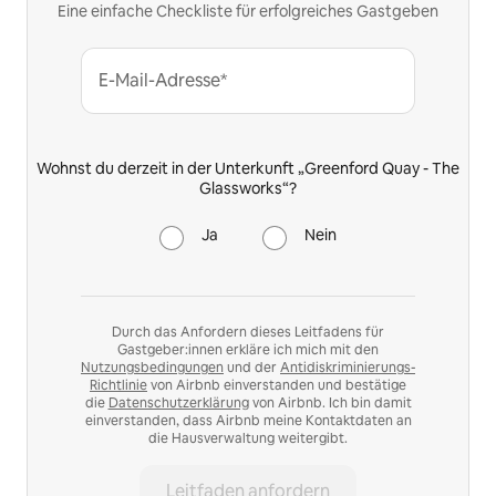
Eine einfache Checkliste für erfolgreiches Gastgeben
E-Mail-Adresse*
Wohnst du derzeit in der Unterkunft „Greenford Quay - The
Glassworks“?
Ja
Nein
Durch das Anfordern dieses Leitfadens für
Gastgeber:innen erkläre ich mich mit den
Nutzungsbedingungen
und der
Antidiskriminierungs-
Richtlinie
von Airbnb einverstanden und bestätige
die
Datenschutzerklärung
von Airbnb. Ich bin damit
einverstanden, dass Airbnb meine Kontaktdaten an
die Hausverwaltung weitergibt.
Leitfaden anfordern