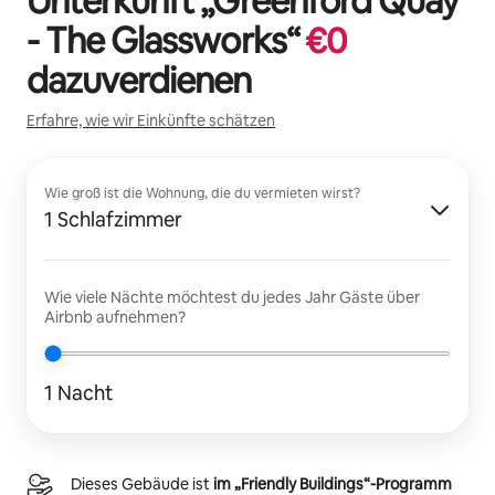
Unterkunft „
Greenford Quay
- The Glassworks
“
€
0
dazuverdienen
Erfahre, wie wir Einkünfte schätzen
Wie groß ist die Wohnung, die du vermieten wirst?
1 Schlafzimmer
Wie viele Nächte möchtest du jedes Jahr Gäste über
Airbnb aufnehmen?
1 Nacht
Dieses Gebäude ist
im „Friendly Buildings“-Programm