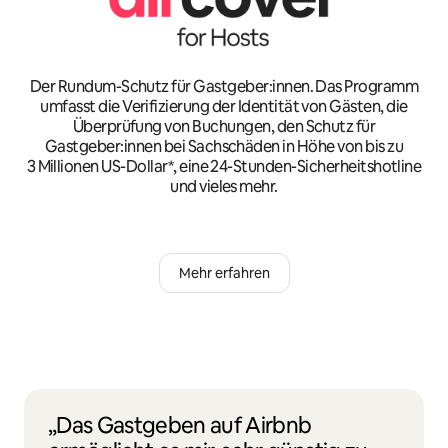
Der Rundum-Schutz für Gastgeber:innen. Das Programm
umfasst die Verifizierung der Identität von Gästen, die
Überprüfung von Buchungen, den Schutz für
Gastgeber:innen bei Sachschäden in Höhe von bis zu
3 Millionen US-Dollar*, eine 24-Stunden-Sicherheitshotline
und vieles mehr.
Mehr erfahren
„Das Gastgeben auf Airbnb