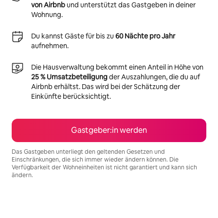
von Airbnb
und unterstützt das Gastgeben in deiner
Wohnung.
Du kannst Gäste für bis zu
60 Nächte pro Jahr
aufnehmen.
Die Hausverwaltung bekommt einen Anteil in Höhe von
25 % Umsatzbeteiligung
der Auszahlungen, die du auf
Airbnb erhältst. Das wird bei der Schätzung der
Einkünfte berücksichtigt.
Gastgeber:in werden
Das Gastgeben unterliegt den geltenden Gesetzen und
Einschränkungen, die sich immer wieder ändern können. Die
Verfügbarkeit der Wohneinheiten ist nicht garantiert und kann sich
ändern.
Deine möglichen Einkünfte betragen €882 pro Monat