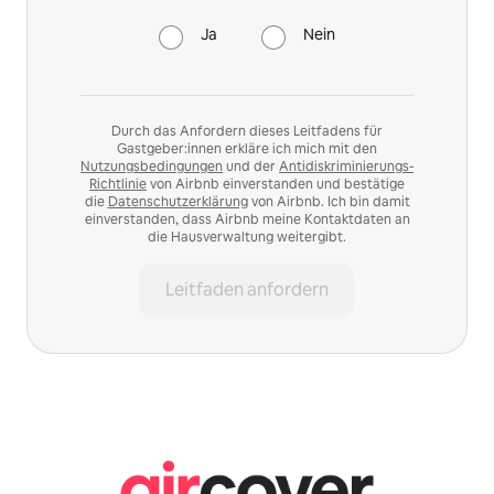
Ja
Nein
Durch das Anfordern dieses Leitfadens für
Gastgeber:innen erkläre ich mich mit den
Nutzungsbedingungen
und der
Antidiskriminierungs-
Richtlinie
von Airbnb einverstanden und bestätige
die
Datenschutzerklärung
von Airbnb. Ich bin damit
einverstanden, dass Airbnb meine Kontaktdaten an
die Hausverwaltung weitergibt.
Leitfaden anfordern