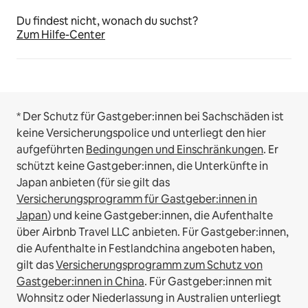
Du findest nicht, wonach du suchst?
Zum Hilfe-Center
* Der Schutz für Gastgeber:innen bei Sachschäden ist
keine Versicherungspolice und unterliegt den hier
aufgeführten
Bedingungen und Einschränkungen
.
Er
schützt keine Gastgeber:innen, die Unterkünfte in
Japan anbieten (für sie gilt das
Versicherungsprogramm für Gastgeber:innen in
Japan
) und keine Gastgeber:innen, die Aufenthalte
über Airbnb Travel LLC anbieten.
Für Gastgeber:innen,
die Aufenthalte in Festlandchina angeboten haben,
gilt das
Versicherungsprogramm zum Schutz von
Gastgeber:innen in China
.
Für Gastgeber:innen mit
Wohnsitz oder Niederlassung in Australien unterliegt