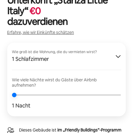
Unterkunft „
Stanza Little
Italy
“
€
0
dazuverdienen
Erfahre, wie wir Einkünfte schätzen
Wie groß ist die Wohnung, die du vermieten wirst?
1 Schlafzimmer
Wie viele Nächte wirst du Gäste über Airbnb
aufnehmen?
1 Nacht
Dieses Gebäude ist
im „Friendly Buildings“-Programm