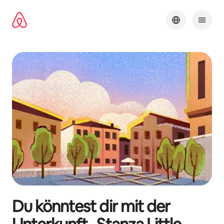
Zu
Inhalten
springen
Du könntest dir mit der