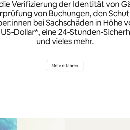
ie Verifizierung der Identität von G
rprüfung von Buchungen, den Schutz
er:innen bei Sachschäden in Höhe vo
n US-Dollar*, eine 24-Stunden-Sicherh
und vieles mehr.
Mehr erfahren