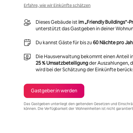
Erfahre, wie wir Einkünfte schätzen
Dieses Gebäude ist
im „Friendly Buildings“
unterstützt das Gastgeben in deiner Wohnu
Du kannst Gäste für bis zu
60 Nächte pro Jah
Die Hausverwaltung bekommt einen Anteil i
25 % Umsatzbeteiligung
der Auszahlungen, di
wird bei der Schätzung der Einkünfte berücks
Gastgeber:in werden
Das Gastgeben unterliegt den geltenden Gesetzen und Einschrä
können. Die Verfügbarkeit der Wohneinheiten ist nicht garantier