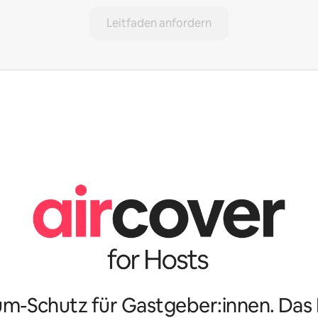
Leitfaden anfordern
m-Schutz für Gastgeber:innen. Da