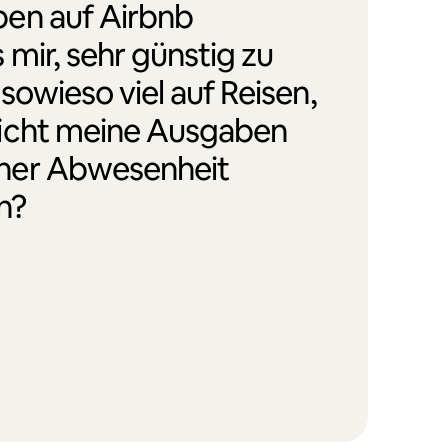
en auf Airbnb
 mir, sehr günstig zu
 sowieso viel auf Reisen,
icht meine Ausgaben
ner Abwesenheit
n?