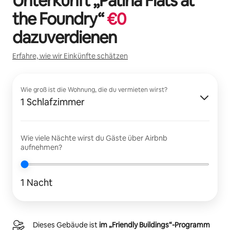
Unterkunft „
Patina Flats at
the Foundry
“
€
0
dazuverdienen
Erfahre, wie wir Einkünfte schätzen
Wie groß ist die Wohnung, die du vermieten wirst?
1 Schlafzimmer
Wie viele Nächte wirst du Gäste über Airbnb
aufnehmen?
1 Nacht
Dieses Gebäude ist
im „Friendly Buildings“-Programm