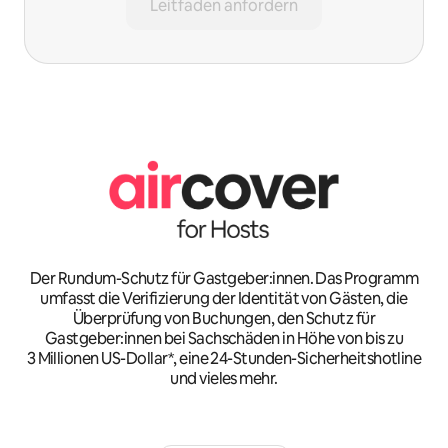
Leitfaden anfordern
Der Rundum-Schutz für Gastgeber:innen. Das Programm
umfasst die Verifizierung der Identität von Gästen, die
Überprüfung von Buchungen, den Schutz für
Gastgeber:innen bei Sachschäden in Höhe von bis zu
3 Millionen US-Dollar*, eine 24-Stunden-Sicherheitshotline
und vieles mehr.