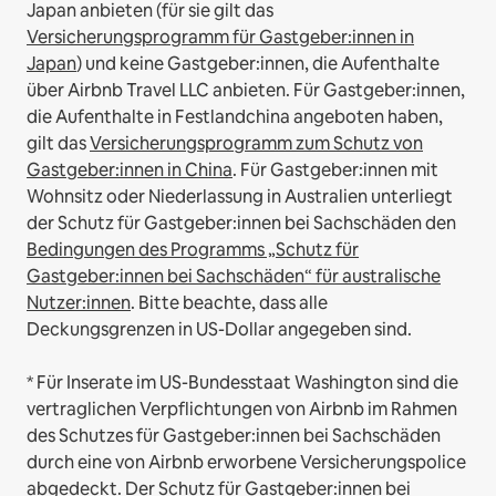
Japan anbieten (für sie gilt das
Versicherungsprogramm für Gastgeber:innen in
Japan
) und keine Gastgeber:innen, die Aufenthalte
über Airbnb Travel LLC anbieten.
Für Gastgeber:innen,
die Aufenthalte in Festlandchina angeboten haben,
gilt das
Versicherungsprogramm zum Schutz von
Gastgeber:innen in China
.
Für Gastgeber:innen mit
Wohnsitz oder Niederlassung in Australien unterliegt
der Schutz für Gastgeber:innen bei Sachschäden den
Bedingungen des Programms „Schutz für
Gastgeber:innen bei Sachschäden“ für australische
Nutzer:innen
. Bitte beachte, dass alle
Deckungsgrenzen in US-Dollar angegeben sind.
* Für Inserate im US-Bundesstaat Washington sind die
vertraglichen Verpflichtungen von Airbnb im Rahmen
des Schutzes für Gastgeber:innen bei Sachschäden
durch eine von Airbnb erworbene Versicherungspolice
abgedeckt. Der Schutz für Gastgeber:innen bei