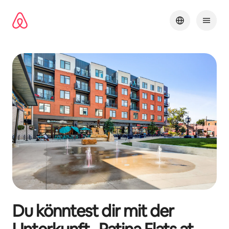
Zu
Inhalten
springen
Du könntest dir mit der