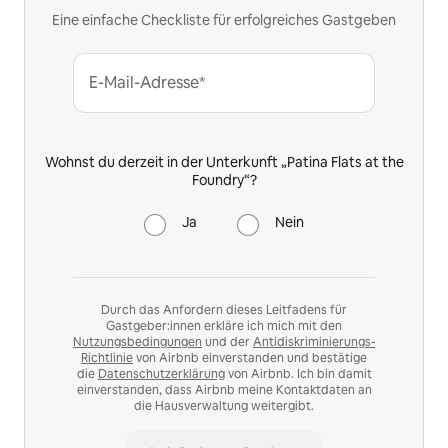
Eine einfache Checkliste für erfolgreiches Gastgeben
E-Mail-Adresse*
Wohnst du derzeit in der Unterkunft „Patina Flats at the
Foundry“?
Ja
Nein
Durch das Anfordern dieses Leitfadens für
Gastgeber:innen erkläre ich mich mit den
Nutzungsbedingungen
und der
Antidiskriminierungs-
Richtlinie
von Airbnb einverstanden und bestätige
die
Datenschutzerklärung
von Airbnb. Ich bin damit
einverstanden, dass Airbnb meine Kontaktdaten an
die Hausverwaltung weitergibt.