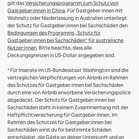
gilt das
Versicherungsprogramm zum Schutz von
Gastgeber:innen in China
.
Für Gastgeber:innen mit
Wohnsitz oder Niederlassung in Australien unterliegt
der Schutz für Gastgeber:innen bei Sachschäden den
Bedingungen des Programms „Schutz für
Gastgeber:innen bei Sachschäden“ für australische
Nutzer:innen
. Bitte beachte, dass alle
Deckungsgrenzen in US-Dollar angegeben sind.
* Für Inserate im US-Bundesstaat Washington sind die
vertraglichen Verpflichtungen von Airbnb im Rahmen
des Schutzes für Gastgeber:innen bei Sachschäden
durch eine von Airbnb erworbene Versicherungspolice
abgedeckt. Der Schutz für Gastgeber:innen bei
Sachschäden steht in keinem Zusammenhang mit der
Haftpflichtversicherung für Gastgeber:innen. Im
Rahmen des Schutzes für Gastgeber:innen bei
Sachschäden wirst du für bestimmte Schäden
entschädigt, die Gäste an deiner Unterkunft und an