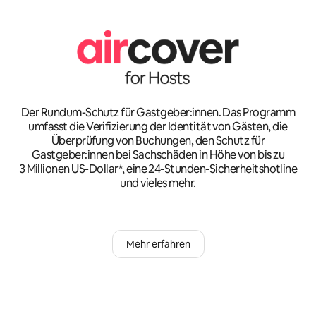
Der Rundum-Schutz für Gastgeber:innen. Das Programm
umfasst die Verifizierung der Identität von Gästen, die
Überprüfung von Buchungen, den Schutz für
Gastgeber:innen bei Sachschäden in Höhe von bis zu
3 Millionen US-Dollar*, eine 24-Stunden-Sicherheitshotline
und vieles mehr.
Mehr erfahren