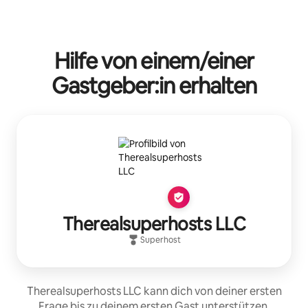
Hilfe von einem/einer
Gastgeber:in erhalten
Therealsuperhosts LLC
Superhost
Therealsuperhosts LLC kann dich von deiner ersten
Frage bis zu deinem ersten Gast unterstützen.