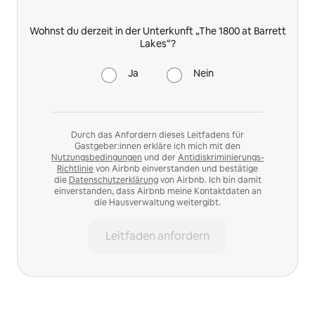
Wohnst du derzeit in der Unterkunft „The 1800 at Barrett
Lakes“?
Ja
Nein
Durch das Anfordern dieses Leitfadens für
Gastgeber:innen erkläre ich mich mit den
Nutzungsbedingungen
und der
Antidiskriminierungs-
Richtlinie
von Airbnb einverstanden und bestätige
die
Datenschutzerklärung
von Airbnb. Ich bin damit
einverstanden, dass Airbnb meine Kontaktdaten an
die Hausverwaltung weitergibt.
Leitfaden anfordern