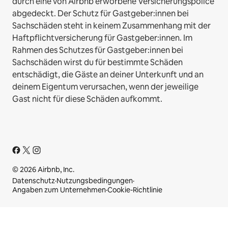
durch eine von Airbnb erworbene Versicherungspolice
abgedeckt. Der Schutz für Gastgeber:innen bei
Sachschäden steht in keinem Zusammenhang mit der
Haftpflichtversicherung für Gastgeber:innen. Im
Rahmen des Schutzes für Gastgeber:innen bei
Sachschäden wirst du für bestimmte Schäden
entschädigt, die Gäste an deiner Unterkunft und an
deinem Eigentum verursachen, wenn der jeweilige
Gast nicht für diese Schäden aufkommt.
© 2026 Airbnb, Inc.
Datenschutz
·
Nutzungsbedingungen
·
Angaben zum Unternehmen
·
Cookie-Richtlinie