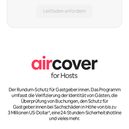
Leitfaden anfordern
Der Rundum-Schutz für Gastgeber:innen. Das Programm
umfasst die Verifizierung der Identität von Gästen, die
Überprüfung von Buchungen, den Schutz für
Gastgeber:innen bei Sachschäden in Höhe von bis zu
3 Millionen US-Dollar*, eine 24-Stunden-Sicherheitshotline
und vieles mehr.