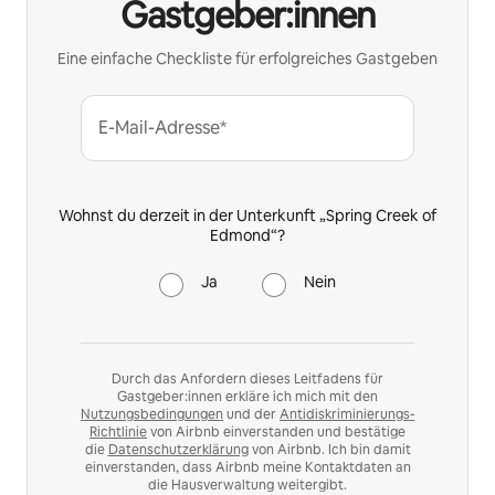
Gastgeber:innen
Eine einfache Checkliste für erfolgreiches Gastgeben
E-Mail-Adresse*
Wohnst du derzeit in der Unterkunft „Spring Creek of
Edmond“?
Ja
Nein
Durch das Anfordern dieses Leitfadens für
Gastgeber:innen erkläre ich mich mit den
Nutzungsbedingungen
und der
Antidiskriminierungs-
Richtlinie
von Airbnb einverstanden und bestätige
die
Datenschutzerklärung
von Airbnb. Ich bin damit
einverstanden, dass Airbnb meine Kontaktdaten an
die Hausverwaltung weitergibt.