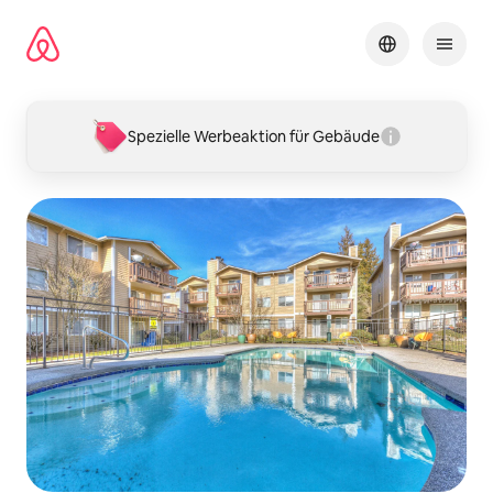
Zu
Inhalten
springen
Spezielle Werbeaktion für Gebäude