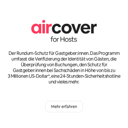
Der Rundum-Schutz für Gastgeber:innen. Das Programm
umfasst die Verifizierung der Identität von Gästen, die
Überprüfung von Buchungen, den Schutz für
Gastgeber:innen bei Sachschäden in Höhe von bis zu
3 Millionen US-Dollar*, eine 24-Stunden-Sicherheitshotline
und vieles mehr.
Mehr erfahren