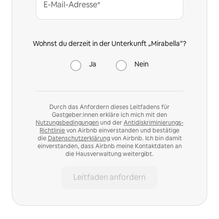
E-Mail-Adresse*
Wohnst du derzeit in der Unterkunft „Mirabella“?
Ja
Nein
Durch das Anfordern dieses Leitfadens für
Gastgeber:innen erkläre ich mich mit den
Nutzungsbedingungen
und der
Antidiskriminierungs-
Richtlinie
von Airbnb einverstanden und bestätige
die
Datenschutzerklärung
von Airbnb. Ich bin damit
einverstanden, dass Airbnb meine Kontaktdaten an
die Hausverwaltung weitergibt.
Leitfaden anfordern