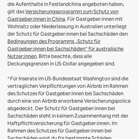
die Aufenthalte in Festlandchina angeboten haben,
gilt das
Versicherungsprogramm zum Schutz von
Gastgeber:innen in China
.
Für Gastgeber:innen mit
Wohnsitz oder Niederlassung in Australien unterliegt
der Schutz für Gastgeber:innen bei Sachschäden den
Bedingungen des Programms „Schutz für
Gastgeber:innen bei Sachschäden“ für australische
Nutzer:innen
. Bitte beachte, dass alle
Deckungsgrenzen in US-Dollar angegeben sind.
* Für Inserate im US-Bundesstaat Washington sind die
vertraglichen Verpflichtungen von Airbnb im Rahmen
des Schutzes für Gastgeber:innen bei Sachschäden
durch eine von Airbnb erworbene Versicherungspolice
abgedeckt. Der Schutz für Gastgeber:innen bei
Sachschäden steht in keinem Zusammenhang mit der
Haftpflichtversicherung für Gastgeber:innen. Im
Rahmen des Schutzes für Gastgeber:innen bei
Sachschäden wirst du für bestimmte Schäden