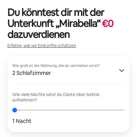
Du könntest dir mit der
Unterkunft „
Mirabella
“
€
0
dazuverdienen
Erfahre, wie wir Einkünfte schätzen
Wie groß ist die Wohnung, die du vermieten wirst?
2 Schlafzimmer
Wie viele Nächte wirst du Gäste über Airbnb
aufnehmen?
1 Nacht