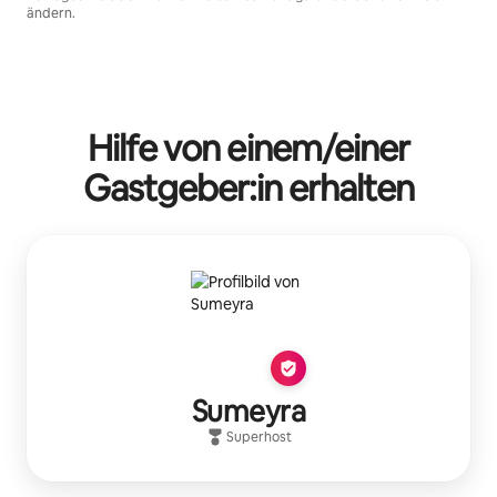
ändern.
Deine möglichen Einkünfte betragen €775 pro Monat
Hilfe von einem/einer
Gastgeber:in erhalten
Sumeyra
Superhost