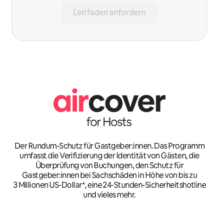
Leitfaden anfordern
Der Rundum-Schutz für Gastgeber:innen. Das Programm
umfasst die Verifizierung der Identität von Gästen, die
Überprüfung von Buchungen, den Schutz für
Gastgeber:innen bei Sachschäden in Höhe von bis zu
3 Millionen US-Dollar*, eine 24-Stunden-Sicherheitshotline
und vieles mehr.