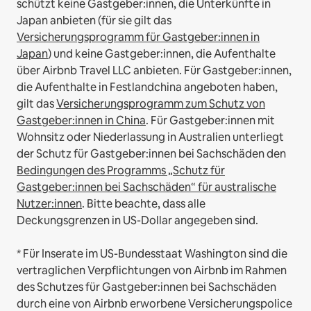
schützt keine Gastgeber:innen, die Unterkünfte in
Japan anbieten (für sie gilt das
Versicherungsprogramm für Gastgeber:innen in
Japan
) und keine Gastgeber:innen, die Aufenthalte
über Airbnb Travel LLC anbieten.
Für Gastgeber:innen,
die Aufenthalte in Festlandchina angeboten haben,
gilt das
Versicherungsprogramm zum Schutz von
Gastgeber:innen in China
.
Für Gastgeber:innen mit
Wohnsitz oder Niederlassung in Australien unterliegt
der Schutz für Gastgeber:innen bei Sachschäden den
Bedingungen des Programms „Schutz für
Gastgeber:innen bei Sachschäden“ für australische
Nutzer:innen
. Bitte beachte, dass alle
Deckungsgrenzen in US-Dollar angegeben sind.
* Für Inserate im US-Bundesstaat Washington sind die
vertraglichen Verpflichtungen von Airbnb im Rahmen
des Schutzes für Gastgeber:innen bei Sachschäden
durch eine von Airbnb erworbene Versicherungspolice