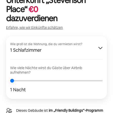
Unterkunft „
Stevenson
Place
“
€
0
dazuverdienen
Erfahre, wie wir Einkünfte schätzen
Wie groß ist die Wohnung, die du vermieten wirst?
1 Schlafzimmer
Wie viele Nächte wirst du Gäste über Airbnb
aufnehmen?
1 Nacht
Dieses Gebäude ist
im „Friendly Buildings“-Programm