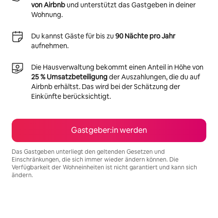
von Airbnb
und unterstützt das Gastgeben in deiner
Wohnung.
Du kannst Gäste für bis zu
90 Nächte pro Jahr
aufnehmen.
Die Hausverwaltung bekommt einen Anteil in Höhe von
25 % Umsatzbeteiligung
der Auszahlungen, die du auf
Airbnb erhältst. Das wird bei der Schätzung der
Einkünfte berücksichtigt.
Gastgeber:in werden
Das Gastgeben unterliegt den geltenden Gesetzen und
Einschränkungen, die sich immer wieder ändern können. Die
Verfügbarkeit der Wohneinheiten ist nicht garantiert und kann sich
ändern.
Deine möglichen Einkünfte betragen €514 pro Monat