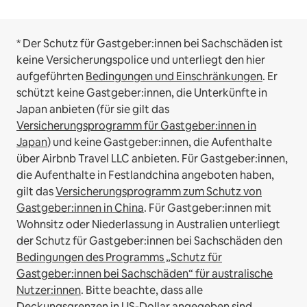
* Der Schutz für Gastgeber:innen bei Sachschäden ist
keine Versicherungspolice und unterliegt den hier
aufgeführten
Bedingungen und Einschränkungen
.
Er
schützt keine Gastgeber:innen, die Unterkünfte in
Japan anbieten (für sie gilt das
Versicherungsprogramm für Gastgeber:innen in
Japan
) und keine Gastgeber:innen, die Aufenthalte
über Airbnb Travel LLC anbieten.
Für Gastgeber:innen,
die Aufenthalte in Festlandchina angeboten haben,
gilt das
Versicherungsprogramm zum Schutz von
Gastgeber:innen in China
.
Für Gastgeber:innen mit
Wohnsitz oder Niederlassung in Australien unterliegt
der Schutz für Gastgeber:innen bei Sachschäden den
Bedingungen des Programms „Schutz für
Gastgeber:innen bei Sachschäden“ für australische
Nutzer:innen
. Bitte beachte, dass alle
Deckungsgrenzen in US-Dollar angegeben sind.