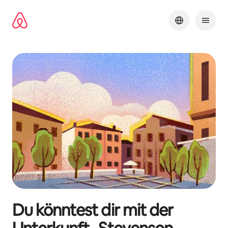
Zu
Inhalten
springen
Du könntest dir mit der