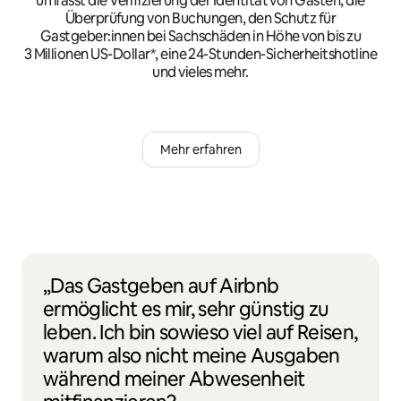
umfasst die Verifizierung der Identität von Gästen, die
Überprüfung von Buchungen, den Schutz für
Gastgeber:innen bei Sachschäden in Höhe von bis zu
3 Millionen US-Dollar*, eine 24-Stunden-Sicherheitshotline
und vieles mehr.
Mehr erfahren
„Das Gastgeben auf Airbnb
ermöglicht es mir, sehr günstig zu
leben. Ich bin sowieso viel auf Reisen,
warum also nicht meine Ausgaben
während meiner Abwesenheit