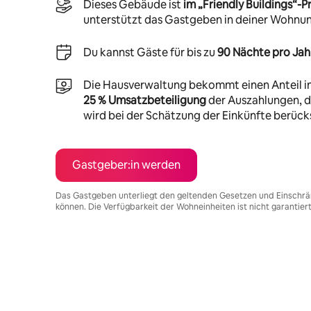
Dieses Gebäude ist
im „Friendly Buildings“
unterstützt das Gastgeben in deiner Wohnu
Du kannst Gäste für bis zu
90 Nächte pro Jah
Die Hausverwaltung bekommt einen Anteil i
25 % Umsatzbeteiligung
der Auszahlungen, di
wird bei der Schätzung der Einkünfte berücks
Gastgeber:in werden
Das Gastgeben unterliegt den geltenden Gesetzen und Einschrä
können. Die Verfügbarkeit der Wohneinheiten ist nicht garantier
Deine möglichen Einkünfte betragen €514 pro Monat