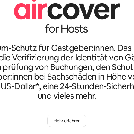
m-Schutz für Gastgeber:innen. Da
ie Verifizierung der Identität von G
rprüfung von Buchungen, den Schutz
er:innen bei Sachschäden in Höhe vo
n US-Dollar*, eine 24-Stunden-Sicherh
und vieles mehr.
Mehr erfahren