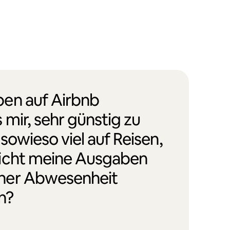
en auf Airbnb
 mir, sehr günstig zu
 sowieso viel auf Reisen,
icht meine Ausgaben
ner Abwesenheit
n?