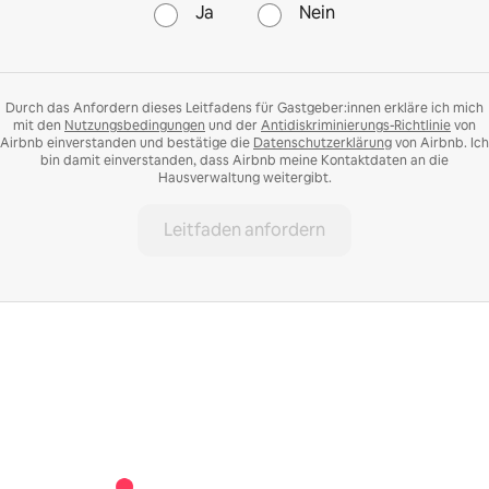
Ja
Nein
Durch das Anfordern dieses Leitfadens für Gastgeber:innen erkläre ich mich
mit den
Nutzungsbedingungen
und der
Antidiskriminierungs-Richtlinie
von
Airbnb einverstanden und bestätige die
Datenschutzerklärung
von Airbnb. Ich
bin damit einverstanden, dass Airbnb meine Kontaktdaten an die
Hausverwaltung weitergibt.
Leitfaden anfordern