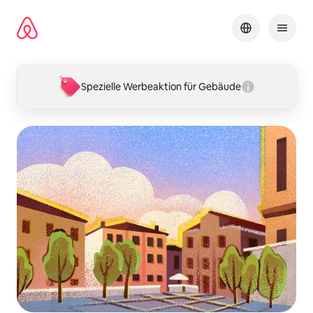
Zu
Inhalten
springen
Spezielle Werbeaktion für Gebäude