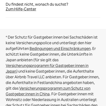
Du findest nicht, wonach du suchst?
Zum Hilfe-Center
* Der Schutz für Gastgeber:innen bei Sachschäden ist
keine Versicherungspolice und unterliegt den hier
aufgeführten
Bedingungen und Einschränkungen
.
Er
schützt keine Gastgeber:innen, die Unterkünfte in
Japan anbieten (für sie gilt das
Versicherungsprogramm für Gastgeber:innen in
Japan
) und keine Gastgeber:innen, die Aufenthalte
über Airbnb Travel LLC anbieten.
Für Gastgeber:innen,
die Aufenthalte in Festlandchina angeboten haben,
gilt das
Versicherungsprogramm zum Schutz von
Gastgeber:innen in China
.
Für Gastgeber:innen mit
Wohnsitz oder Niederlassung in Australien unterliegt
der Schutz für Gastgeber:innen bei Sachschäden den