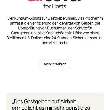
Der Rundum-Schutz für Gastgeber:innen. Das Programm
umfasst die Verifizierung der Identität von Gästen, die
Überprüfung von Buchungen, den Schutz für
Gastgeber:innen bei Sachschäden in Höhe von bis zu
3 Millionen US-Dollar*, eine 24-Stunden-Sicherheitshotline
und vieles mehr.
Mehr erfahren
„Das Gastgeben auf Airbnb
ermöglicht es mir, sehr günstig zu