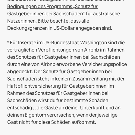
Bedingungen des Programms „Schutz für
Gastgeber:innen bei Sachschäden“ für australische
Nutzer:innen
. Bitte beachte, dass alle
Deckungsgrenzen in US-Dollar angegeben sind.
* Für Inserate im US-Bundesstaat Washington sind die
vertraglichen Verpflichtungen von Airbnb im Rahmen
des Schutzes für Gastgeber:innen bei Sachschäden
durch eine von Airbnb erworbene Versicherungspolice
abgedeckt. Der Schutz für Gastgeber:innen bei
Sachschäden steht in keinem Zusammenhang mit der
Haftpflichtversicherung für Gastgeber:innen. Im
Rahmen des Schutzes für Gastgeber:innen bei
Sachschäden wirst du für bestimmte Schäden
entschädigt, die Gäste an deiner Unterkunft und an
deinem Eigentum verursachen, wenn der jeweilige
Gast nicht für diese Schäden aufkommt.