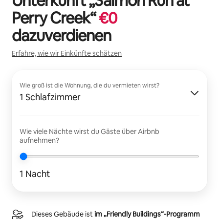
Unterkunft „
Salmon Run at
Perry Creek
“
€
0
dazuverdienen
Erfahre, wie wir Einkünfte schätzen
Wie groß ist die Wohnung, die du vermieten wirst?
1 Schlafzimmer
Wie viele Nächte wirst du Gäste über Airbnb
aufnehmen?
1 Nacht
Dieses Gebäude ist
im „Friendly Buildings“-Programm