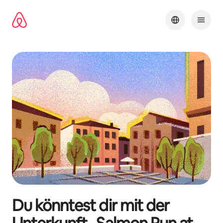
Zu
Inhalten
springen
Du könntest dir mit der