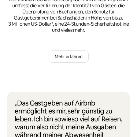
umfasst die Verifizierung der Identität von Gästen, die
Überprüfung von Buchungen, den Schutz für
Gastgeber:innen bei Sachschäden in Höhe von bis zu
3 Millionen US-Dollar*, eine 24-Stunden-Sicherheitshotline
und vieles mehr.
Mehr erfahren
„Das Gastgeben auf Airbnb
ermöglicht es mir, sehr günstig zu
leben. Ich bin sowieso viel auf Reisen,
warum also nicht meine Ausgaben
während meiner Abwesenheit