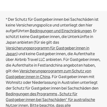
* Der Schutz für Gastgeber:innen bei Sachschäden ist
keine Versicherungspolice und unterliegt den hier
aufgeführten
Bedingungen und Einschränkungen
.
Er
schützt keine Gastgeber:innen, die Unterkünfte in
Japan anbieten (für sie gilt das
Versicherungsprogramm für Gastgeber:innen in
Japan
) und keine Gastgeber:innen, die Aufenthalte
über Airbnb Travel LLC anbieten.
Für Gastgeber:innen,
die Aufenthalte in Festlandchina angeboten haben,
gilt das
Versicherungsprogramm zum Schutz von
Gastgeber:innen in China
.
Für Gastgeber:innen mit
Wohnsitz oder Niederlassung in Australien unterliegt
der Schutz für Gastgeber:innen bei Sachschäden den
Bedingungen des Programms „Schutz für
Gastgeber:innen bei Sachschäden“ für australische
Nutzer:innen
. Bitte beachte, dass alle