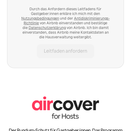
Durch das Anfordern dieses Leitfadens für
Gastgeber:innen erkläre ich mich mit den
Nutzungsbedingungen
und der
Antidiskriminierungs-
Richtlinie
von Airbnb einverstanden und bestätige
die
Datenschutzerklärung
von Airbnb. Ich bin damit
einverstanden, dass Airbnb meine Kontaktdaten an
die Hausverwaltung weitergibt.
Leitfaden anfordern
Der Rundum-Schutz für Gastgeber:innen. Das Programm