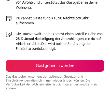
von Airbnb
und unterstützt das Gastgeben in deiner
Wohnung.
Du kannst Gäste für bis zu
90 Nächte pro Jahr
aufnehmen.
Die Hausverwaltung bekommt einen Anteil in Höhe von
25 % Umsatzbeteiligung
der Auszahlungen, die du auf
Airbnb erhältst. Das wird bei der Schätzung der
Einkünfte berücksichtigt.
Gastgeber:in werden
Das Gastgeben unterliegt den geltenden Gesetzen und
Einschränkungen, die sich immer wieder ändern können. Die
Verfügbarkeit der Wohneinheiten ist nicht garantiert und kann sich
ändern.
Deine möglichen Einkünfte betragen €536 pro Monat