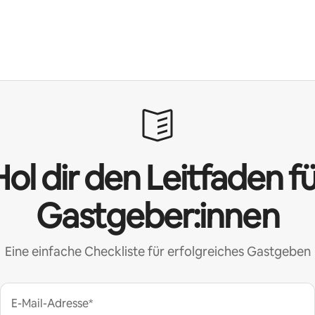
ol dir den Leitfaden f
Gastgeber:innen
Eine einfache Checkliste für erfolgreiches Gastgeben
E-Mail-Adresse*