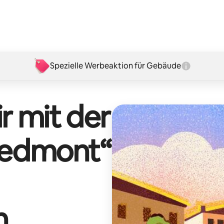
Spezielle Werbeaktion für Gebäude
r mit der
iedmont
“
n