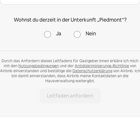
Wohnst du derzeit in der Unterkunft „Piedmont“?
Ja
Nein
Durch das Anfordern dieses Leitfadens für Gastgeber:innen erkläre ich mich
mit den
Nutzungsbedingungen
und der
Antidiskriminierungs-Richtlinie
von
Airbnb einverstanden und bestätige die
Datenschutzerklärung
von Airbnb. Ich
bin damit einverstanden, dass Airbnb meine Kontaktdaten an die
Hausverwaltung weitergibt.
Leitfaden anfordern