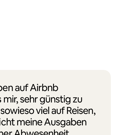
en auf Airbnb
 mir, sehr günstig zu
 sowieso viel auf Reisen,
icht meine Ausgaben
ner Abwesenheit