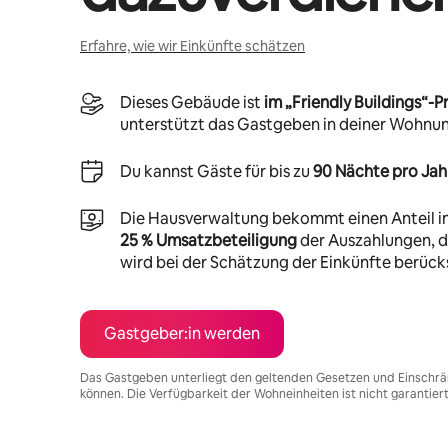
Erfahre, wie wir Einkünfte schätzen
Dieses Gebäude ist
im „Friendly Buildings“
unterstützt das Gastgeben in deiner Wohnu
Du kannst Gäste für bis zu
90 Nächte pro Jah
Die Hausverwaltung bekommt einen Anteil i
25 % Umsatzbeteiligung
der Auszahlungen, di
wird bei der Schätzung der Einkünfte berücks
Gastgeber:in werden
Das Gastgeben unterliegt den geltenden Gesetzen und Einschrä
können. Die Verfügbarkeit der Wohneinheiten ist nicht garantier