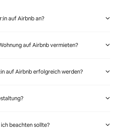
:in auf Airbnb an?
 Wohnung auf Airbnb vermieten?
:in auf Airbnb erfolgreich werden?
estaltung?
 ich beachten sollte?