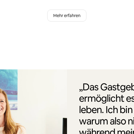
Mehr erfahren
„Das Gastgeb
ermöglicht es
leben. Ich bin
warum also n
während mei