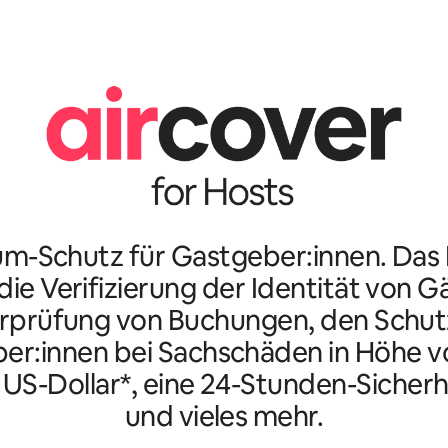
m-Schutz für Gastgeber:innen. Da
ie Verifizierung der Identität von G
rprüfung von Buchungen, den Schutz
er:innen bei Sachschäden in Höhe vo
n US-Dollar*, eine 24-Stunden-Sicherh
und vieles mehr.