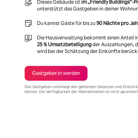
Dieses Gebäude ist
im „Friendly Buildings“
unterstützt das Gastgeben in deiner Wohnu
Du kannst Gäste für bis zu
90 Nächte pro Jah
Die Hausverwaltung bekommt einen Anteil i
25 % Umsatzbeteiligung
der Auszahlungen, di
wird bei der Schätzung der Einkünfte berücks
Gastgeber:in werden
Das Gastgeben unterliegt den geltenden Gesetzen und Einschrä
können. Die Verfügbarkeit der Wohneinheiten ist nicht garantier
Deine möglichen Einkünfte betragen €589 pro Monat