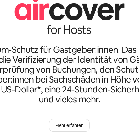
m-Schutz für Gastgeber:innen. Da
ie Verifizierung der Identität von G
rprüfung von Buchungen, den Schutz
er:innen bei Sachschäden in Höhe vo
n US-Dollar*, eine 24-Stunden-Sicherh
und vieles mehr.
Mehr erfahren