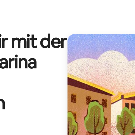
r mit der
arina
n