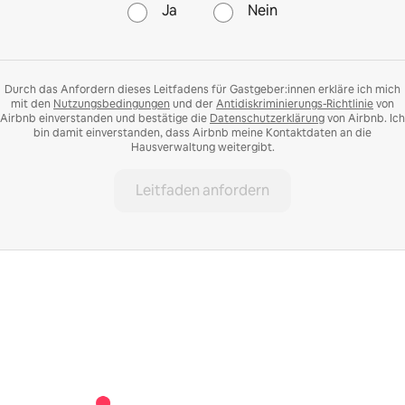
Ja
Nein
Durch das Anfordern dieses Leitfadens für Gastgeber:innen erkläre ich mich
mit den
Nutzungsbedingungen
und der
Antidiskriminierungs-Richtlinie
von
Airbnb einverstanden und bestätige die
Datenschutzerklärung
von Airbnb. Ich
bin damit einverstanden, dass Airbnb meine Kontaktdaten an die
Hausverwaltung weitergibt.
Leitfaden anfordern