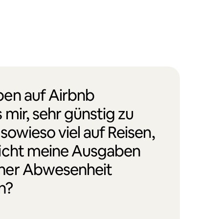
en auf Airbnb
 mir, sehr günstig zu
 sowieso viel auf Reisen,
icht meine Ausgaben
ner Abwesenheit
n?