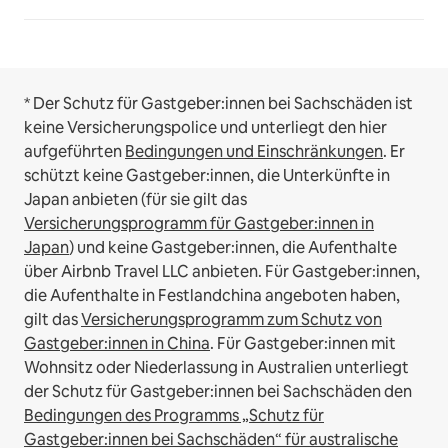
* Der Schutz für Gastgeber:innen bei Sachschäden ist
keine Versicherungspolice und unterliegt den hier
aufgeführten
Bedingungen und Einschränkungen
.
Er
schützt keine Gastgeber:innen, die Unterkünfte in
Japan anbieten (für sie gilt das
Versicherungsprogramm für Gastgeber:innen in
Japan
) und keine Gastgeber:innen, die Aufenthalte
über Airbnb Travel LLC anbieten.
Für Gastgeber:innen,
die Aufenthalte in Festlandchina angeboten haben,
gilt das
Versicherungsprogramm zum Schutz von
Gastgeber:innen in China
.
Für Gastgeber:innen mit
Wohnsitz oder Niederlassung in Australien unterliegt
der Schutz für Gastgeber:innen bei Sachschäden den
Bedingungen des Programms „Schutz für
Gastgeber:innen bei Sachschäden“ für australische