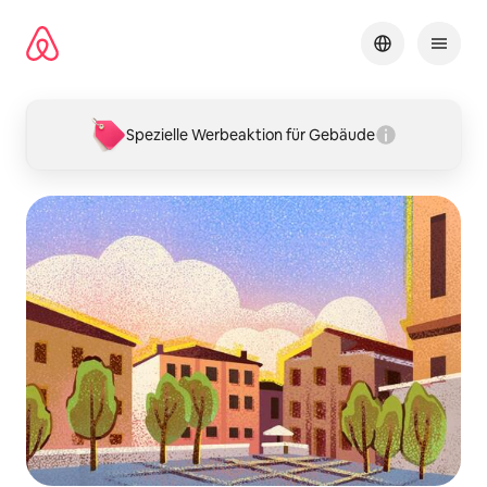
Zu
Inhalten
springen
Spezielle Werbeaktion für Gebäude