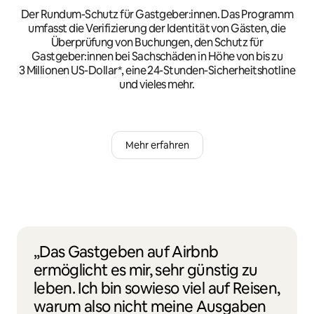
Der Rundum-Schutz für Gastgeber:innen. Das Programm
umfasst die Verifizierung der Identität von Gästen, die
Überprüfung von Buchungen, den Schutz für
Gastgeber:innen bei Sachschäden in Höhe von bis zu
3 Millionen US-Dollar*, eine 24-Stunden-Sicherheitshotline
und vieles mehr.
Mehr erfahren
„Das Gastgeben auf Airbnb
ermöglicht es mir, sehr günstig zu
leben. Ich bin sowieso viel auf Reisen,
warum also nicht meine Ausgaben