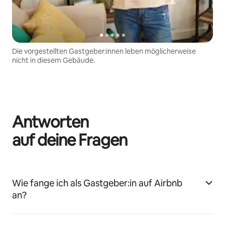
Die vorgestellten Gastgeber:innen leben möglicherweise
nicht in diesem Gebäude.
Antworten
auf deine Fragen
Wie fange ich als Gastgeber:in auf Airbnb
an?