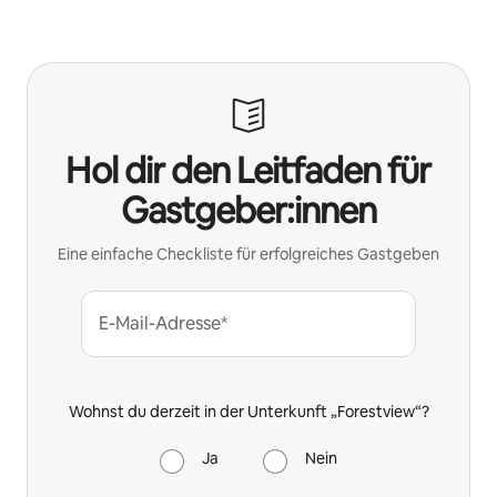
Deine möglichen Einkünfte betragen €591 pro Monat
Hol dir den Leitfaden für
Gastgeber:innen
Eine einfache Checkliste für erfolgreiches Gastgeben
E-Mail-Adresse*
Wohnst du derzeit in der Unterkunft „Forestview“?
Ja
Nein