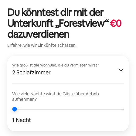
Du könntest dir mit der
Unterkunft „
Forestview
“
€
0
dazuverdienen
Erfahre, wie wir Einkünfte schätzen
Wie groß ist die Wohnung, die du vermieten wirst?
2 Schlafzimmer
Wie viele Nächte wirst du Gäste über Airbnb
aufnehmen?
1 Nacht