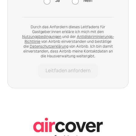
Ja
Nein
Durch das Anfordern dieses Leitfadens für
Gastgeber:innen erkläre ich mich mit den
Nutzungsbedingungen
und der
Antidiskriminierungs-
Richtlinie
von Airbnb einverstanden und bestätige
die
Datenschutzerklärung
von Airbnb. Ich bin damit
einverstanden, dass Airbnb meine Kontaktdaten an
die Hausverwaltung weitergibt.
Leitfaden anfordern