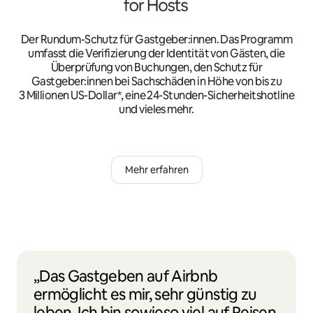
Der Rundum-Schutz für Gastgeber:innen. Das Programm
umfasst die Verifizierung der Identität von Gästen, die
Überprüfung von Buchungen, den Schutz für
Gastgeber:innen bei Sachschäden in Höhe von bis zu
3 Millionen US-Dollar*, eine 24-Stunden-Sicherheitshotline
und vieles mehr.
Mehr erfahren
„Das Gastgeben auf Airbnb
ermöglicht es mir, sehr günstig zu
leben. Ich bin sowieso viel auf Reisen,