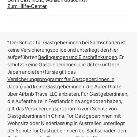
Du findest nicht, wonach du suchst?
Zum Hilfe-Center
* Der Schutz für Gastgeber:innen bei Sachschäden ist
keine Versicherungspolice und unterliegt den hier
aufgeführten
Bedingungen und Einschränkungen
.
Er
schützt keine Gastgeber:innen, die Unterkünfte in
Japan anbieten (für sie gilt das
Versicherungsprogramm für Gastgeber:innen in
Japan
) und keine Gastgeber:innen, die Aufenthalte
über Airbnb Travel LLC anbieten.
Für Gastgeber:innen,
die Aufenthalte in Festlandchina angeboten haben,
gilt das
Versicherungsprogramm zum Schutz von
Gastgeber:innen in China
.
Für Gastgeber:innen mit
Wohnsitz oder Niederlassung in Australien unterliegt
der Schutz für Gastgeber:innen bei Sachschäden den