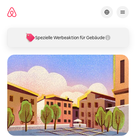
Zu
Inhalten
springen
Spezielle Werbeaktion für Gebäude