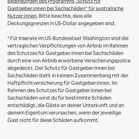
Bedingungen des Programms „Schutz für
Gastgeber:innen bei Sachschäden“ für australische
Nutzer:innen
. Bitte beachte, dass alle
Deckungsgrenzen in US-Dollar angegeben sind.
* Für Inserate im US-Bundesstaat Washington sind die
vertraglichen Verpflichtungen von Airbnb im Rahmen
des Schutzes für Gastgeber:innen bei Sachschäden
durch eine von Airbnb erworbene Versicherungspolice
abgedeckt. Der Schutz für Gastgeber:innen bei
Sachschäden steht in keinem Zusammenhang mit der
Haftpflichtversicherung für Gastgeber:innen. Im
Rahmen des Schutzes für Gastgeber:innen bei
Sachschäden wirst du für bestimmte Schäden
entschädigt, die Gäste an deiner Unterkunft und an
deinem Eigentum verursachen, wenn der jeweilige
Gast nicht für diese Schäden aufkommt.