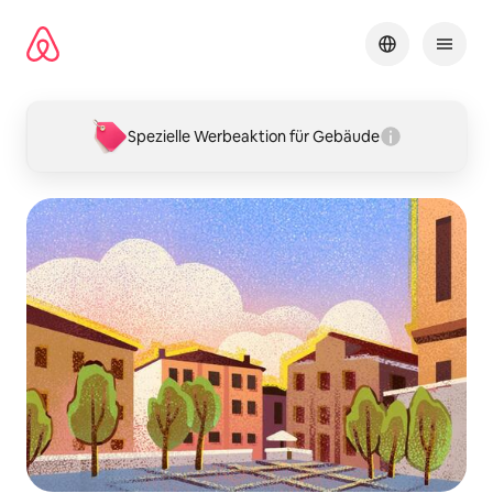
Zu
Inhalten
springen
Spezielle Werbeaktion für Gebäude