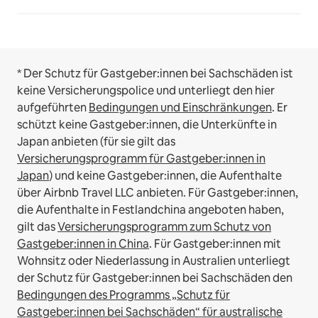
* Der Schutz für Gastgeber:innen bei Sachschäden ist
keine Versicherungspolice und unterliegt den hier
aufgeführten
Bedingungen und Einschränkungen
.
Er
schützt keine Gastgeber:innen, die Unterkünfte in
Japan anbieten (für sie gilt das
Versicherungsprogramm für Gastgeber:innen in
Japan
) und keine Gastgeber:innen, die Aufenthalte
über Airbnb Travel LLC anbieten.
Für Gastgeber:innen,
die Aufenthalte in Festlandchina angeboten haben,
gilt das
Versicherungsprogramm zum Schutz von
Gastgeber:innen in China
.
Für Gastgeber:innen mit
Wohnsitz oder Niederlassung in Australien unterliegt
der Schutz für Gastgeber:innen bei Sachschäden den
Bedingungen des Programms „Schutz für
Gastgeber:innen bei Sachschäden“ für australische