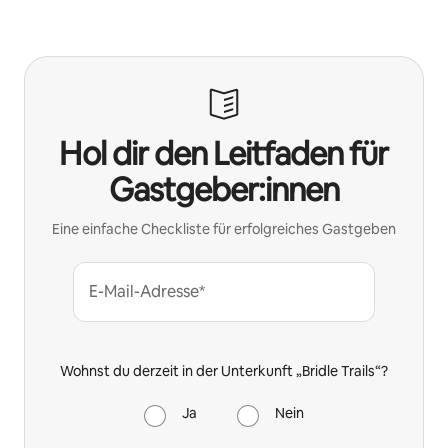
Deine möglichen Einkünfte betragen €577 pro Monat
Hol dir den Leitfaden für
Gastgeber:innen
Eine einfache Checkliste für erfolgreiches Gastgeben
E-Mail-Adresse*
Wohnst du derzeit in der Unterkunft „Bridle Trails“?
Ja
Nein