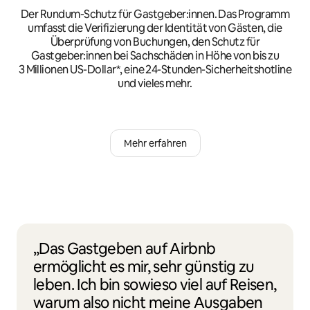
Der Rundum-Schutz für Gastgeber:innen. Das Programm
umfasst die Verifizierung der Identität von Gästen, die
Überprüfung von Buchungen, den Schutz für
Gastgeber:innen bei Sachschäden in Höhe von bis zu
3 Millionen US-Dollar*, eine 24-Stunden-Sicherheitshotline
und vieles mehr.
Mehr erfahren
„Das Gastgeben auf Airbnb
ermöglicht es mir, sehr günstig zu
leben. Ich bin sowieso viel auf Reisen,
warum also nicht meine Ausgaben