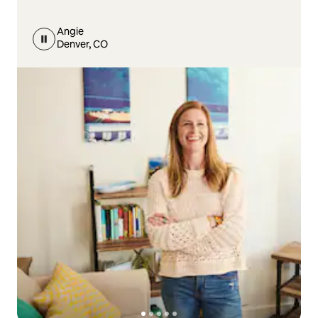
Angie
Denver, CO