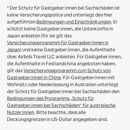
* Der Schutz für Gastgeber:innen bei Sachschäden ist
keine Versicherungspolice und unterliegt den hier
aufgeführten
Bedingungen und Einschränkungen
.
Er
schützt keine Gastgeber:innen, die Unterkünfte in
Japan anbieten (für sie gilt das
Versicherungsprogramm für Gastgeber:innen in
Japan
) und keine Gastgeber:innen, die Aufenthalte
über Airbnb Travel LLC anbieten.
Für Gastgeber:innen,
die Aufenthalte in Festlandchina angeboten haben,
gilt das
Versicherungsprogramm zum Schutz von
Gastgeber:innen in China
.
Für Gastgeber:innen mit
Wohnsitz oder Niederlassung in Australien unterliegt
der Schutz für Gastgeber:innen bei Sachschäden den
Bedingungen des Programms „Schutz für
Gastgeber:innen bei Sachschäden“ für australische
Nutzer:innen
. Bitte beachte, dass alle
Deckungsgrenzen in US-Dollar angegeben sind.