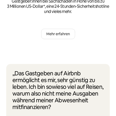
Gastgeber:innen bei Sachschäden in Höhe von bis zu
3 Millionen US-Dollar*, eine 24-Stunden-Sicherheitshotline
und vieles mehr.
Mehr erfahren
„Das Gastgeben auf Airbnb
ermöglicht es mir, sehr günstig zu
leben. Ich bin sowieso viel auf Reisen,
warum also nicht meine Ausgaben
während meiner Abwesenheit
mitfinanzieren?