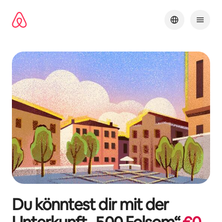
Zu
Inhalten
springen
Du könntest dir mit der