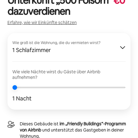
Unterkunft „
500 Folsom
“
€
0
dazuverdienen
Erfahre, wie wir Einkünfte schätzen
Wie groß ist die Wohnung, die du vermieten wirst?
1 Schlafzimmer
Wie viele Nächte wirst du Gäste über Airbnb
aufnehmen?
1 Nacht
Dieses Gebäude ist
im „Friendly Buildings“-Programm
von Airbnb
und unterstützt das Gastgeben in deiner
Wohnung.