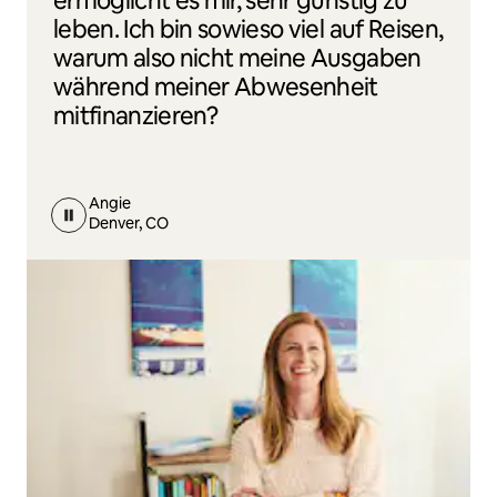
ermöglicht es mir, sehr günstig zu
leben. Ich bin sowieso viel auf Reisen,
warum also nicht meine Ausgaben
während meiner Abwesenheit
mitfinanzieren?
Angie
Denver, CO