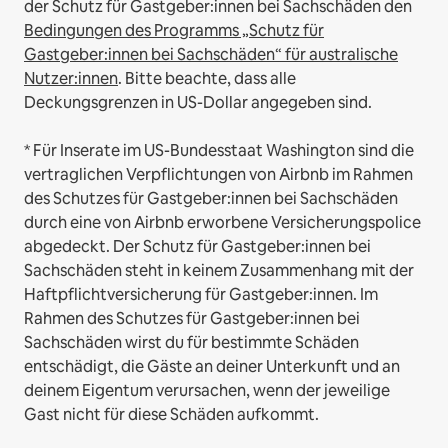
der Schutz für Gastgeber:innen bei Sachschäden den
Bedingungen des Programms „Schutz für
Gastgeber:innen bei Sachschäden“ für australische
Nutzer:innen
. Bitte beachte, dass alle
Deckungsgrenzen in US-Dollar angegeben sind.
* Für Inserate im US-Bundesstaat Washington sind die
vertraglichen Verpflichtungen von Airbnb im Rahmen
des Schutzes für Gastgeber:innen bei Sachschäden
durch eine von Airbnb erworbene Versicherungspolice
abgedeckt. Der Schutz für Gastgeber:innen bei
Sachschäden steht in keinem Zusammenhang mit der
Haftpflichtversicherung für Gastgeber:innen. Im
Rahmen des Schutzes für Gastgeber:innen bei
Sachschäden wirst du für bestimmte Schäden
entschädigt, die Gäste an deiner Unterkunft und an
deinem Eigentum verursachen, wenn der jeweilige
Gast nicht für diese Schäden aufkommt.