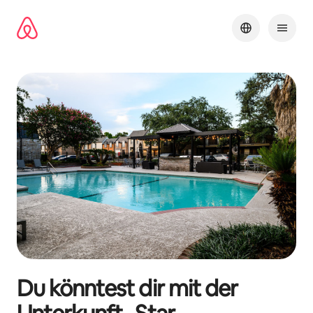
Zu
Inhalten
springen
Du könntest dir mit der