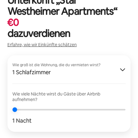
Unterkunft „
Star
Westheimer Apartments
“
€
0
dazuverdienen
Erfahre, wie wir Einkünfte schätzen
Wie groß ist die Wohnung, die du vermieten wirst?
1 Schlafzimmer
Wie viele Nächte wirst du Gäste über Airbnb
aufnehmen?
1 Nacht