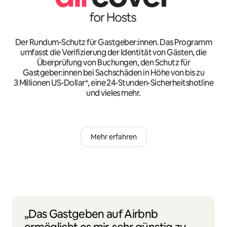
Der Rundum-Schutz für Gastgeber:innen. Das Programm
umfasst die Verifizierung der Identität von Gästen, die
Überprüfung von Buchungen, den Schutz für
Gastgeber:innen bei Sachschäden in Höhe von bis zu
3 Millionen US-Dollar*, eine 24-Stunden-Sicherheitshotline
und vieles mehr.
Mehr erfahren
„Das Gastgeben auf Airbnb