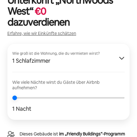
Unterkunft „
Northwoods
West
“
€
0
dazuverdienen
Erfahre, wie wir Einkünfte schätzen
Wie groß ist die Wohnung, die du vermieten wirst?
1 Schlafzimmer
Wie viele Nächte wirst du Gäste über Airbnb
aufnehmen?
1 Nacht
Dieses Gebäude ist
im „Friendly Buildings“-Programm