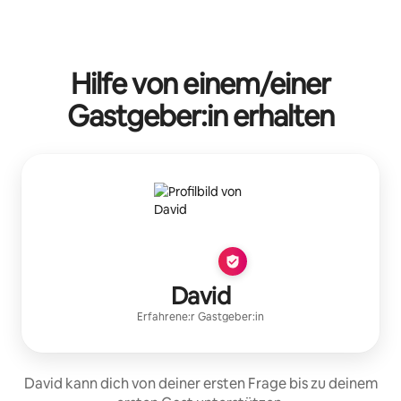
Deine möglichen Einkünfte betragen €490 pro Monat
Hilfe von einem/einer
Gastgeber:in erhalten
David
Erfahrene:r Gastgeber:in
David kann dich von deiner ersten Frage bis zu deinem