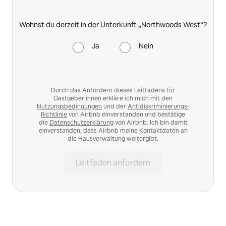
Wohnst du derzeit in der Unterkunft „Northwoods West“?
Ja
Nein
Durch das Anfordern dieses Leitfadens für
Gastgeber:innen erkläre ich mich mit den
Nutzungsbedingungen
und der
Antidiskriminierungs-
Richtlinie
von Airbnb einverstanden und bestätige
die
Datenschutzerklärung
von Airbnb. Ich bin damit
einverstanden, dass Airbnb meine Kontaktdaten an
die Hausverwaltung weitergibt.
Leitfaden anfordern