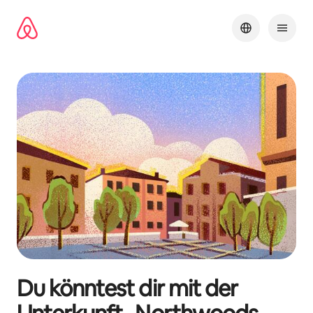
Zu
Inhalten
springen
Du könntest dir mit der