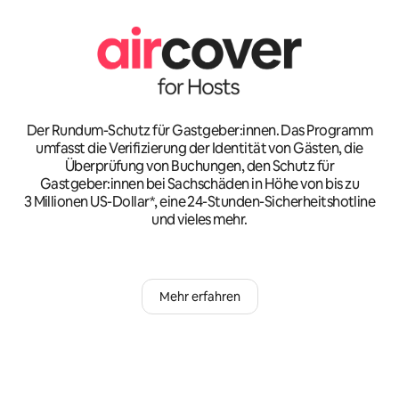
Der Rundum-Schutz für Gastgeber:innen. Das Programm
umfasst die Verifizierung der Identität von Gästen, die
Überprüfung von Buchungen, den Schutz für
Gastgeber:innen bei Sachschäden in Höhe von bis zu
3 Millionen US-Dollar*, eine 24-Stunden-Sicherheitshotline
und vieles mehr.
Mehr erfahren