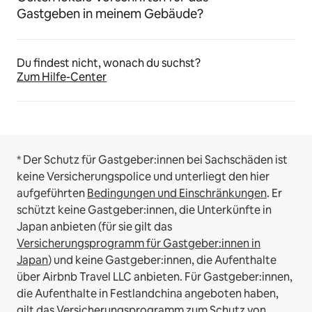
Gastgeben in meinem Gebäude?
Du findest nicht, wonach du suchst?
Zum Hilfe-Center
* Der Schutz für Gastgeber:innen bei Sachschäden ist
keine Versicherungspolice und unterliegt den hier
aufgeführten
Bedingungen und Einschränkungen
.
Er
schützt keine Gastgeber:innen, die Unterkünfte in
Japan anbieten (für sie gilt das
Versicherungsprogramm für Gastgeber:innen in
Japan
) und keine Gastgeber:innen, die Aufenthalte
über Airbnb Travel LLC anbieten.
Für Gastgeber:innen,
die Aufenthalte in Festlandchina angeboten haben,
gilt das
Versicherungsprogramm zum Schutz von