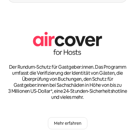
Der Rundum-Schutz für Gastgeber:innen. Das Programm
umfasst die Verifizierung der Identität von Gästen, die
Überprüfung von Buchungen, den Schutz für
Gastgeber:innen bei Sachschäden in Höhe von bis zu
3 Millionen US-Dollar*, eine 24-Stunden-Sicherheitshotline
und vieles mehr.
Mehr erfahren