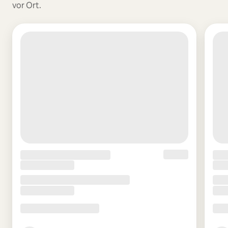
vor Ort.