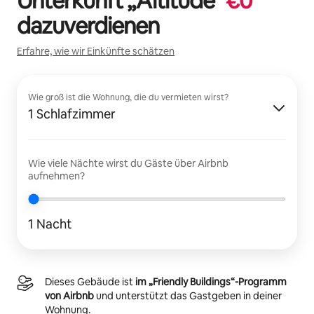
Unterkunft „
Altitude
“
€
0
dazuverdienen
Erfahre, wie wir Einkünfte schätzen
Wie groß ist die Wohnung, die du vermieten wirst?
1 Schlafzimmer
Wie viele Nächte wirst du Gäste über Airbnb
aufnehmen?
1 Nacht
Dieses Gebäude ist
im „Friendly Buildings“-Programm
von Airbnb
und unterstützt das Gastgeben in deiner
Wohnung.