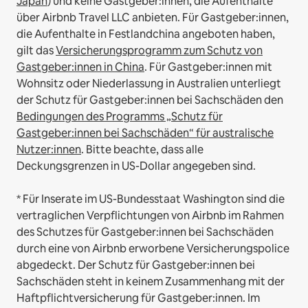
Japan
) und keine Gastgeber:innen, die Aufenthalte
über Airbnb Travel LLC anbieten.
Für Gastgeber:innen,
die Aufenthalte in Festlandchina angeboten haben,
gilt das
Versicherungsprogramm zum Schutz von
Gastgeber:innen in China
.
Für Gastgeber:innen mit
Wohnsitz oder Niederlassung in Australien unterliegt
der Schutz für Gastgeber:innen bei Sachschäden den
Bedingungen des Programms „Schutz für
Gastgeber:innen bei Sachschäden“ für australische
Nutzer:innen
. Bitte beachte, dass alle
Deckungsgrenzen in US-Dollar angegeben sind.
* Für Inserate im US-Bundesstaat Washington sind die
vertraglichen Verpflichtungen von Airbnb im Rahmen
des Schutzes für Gastgeber:innen bei Sachschäden
durch eine von Airbnb erworbene Versicherungspolice
abgedeckt. Der Schutz für Gastgeber:innen bei
Sachschäden steht in keinem Zusammenhang mit der
Haftpflichtversicherung für Gastgeber:innen. Im