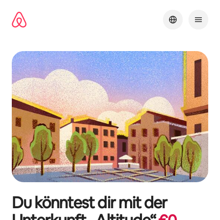
Zu
Inhalten
springen
Du könntest dir mit der