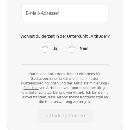
E-Mail-Adresse*
Wohnst du derzeit in der Unterkunft „Altitude“?
Ja
Nein
Durch das Anfordern dieses Leitfadens für
Gastgeber:innen erkläre ich mich mit den
Nutzungsbedingungen
und der
Antidiskriminierungs-
Richtlinie
von Airbnb einverstanden und bestätige
die
Datenschutzerklärung
von Airbnb. Ich bin damit
einverstanden, dass Airbnb meine Kontaktdaten an
die Hausverwaltung weitergibt.
Leitfaden anfordern