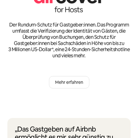
Der Rundum-Schutz für Gastgeber:innen. Das Programm
umfasst die Verifizierung der Identität von Gästen, die
Überprüfung von Buchungen, den Schutz für
Gastgeber:innen bei Sachschäden in Höhe von bis zu
3 Millionen US-Dollar*, eine 24-Stunden-Sicherheitshotline
und vieles mehr.
Mehr erfahren
„Das Gastgeben auf Airbnb
ermöglicht es mir, sehr günstig zu