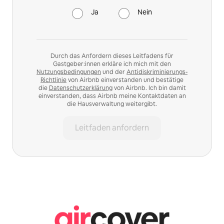
Ja
Nein
Durch das Anfordern dieses Leitfadens für
Gastgeber:innen erkläre ich mich mit den
Nutzungsbedingungen
und der
Antidiskriminierungs-
Richtlinie
von Airbnb einverstanden und bestätige
die
Datenschutzerklärung
von Airbnb. Ich bin damit
einverstanden, dass Airbnb meine Kontaktdaten an
die Hausverwaltung weitergibt.
Leitfaden anfordern