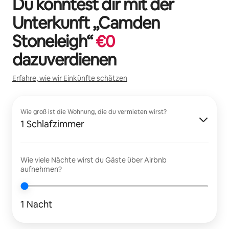
Du könntest dir mit der
Unterkunft „
Camden
Stoneleigh
“
€
0
dazuverdienen
Erfahre, wie wir Einkünfte schätzen
Wie groß ist die Wohnung, die du vermieten wirst?
1 Schlafzimmer
Wie viele Nächte wirst du Gäste über Airbnb
aufnehmen?
1 Nacht