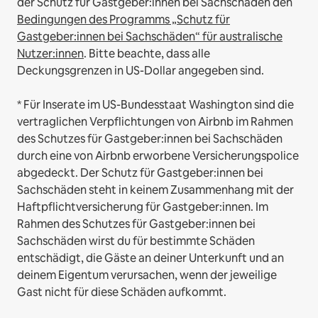
der Schutz für Gastgeber:innen bei Sachschäden den
Bedingungen des Programms „Schutz für
Gastgeber:innen bei Sachschäden“ für australische
Nutzer:innen
. Bitte beachte, dass alle
Deckungsgrenzen in US-Dollar angegeben sind.
* Für Inserate im US-Bundesstaat Washington sind die
vertraglichen Verpflichtungen von Airbnb im Rahmen
des Schutzes für Gastgeber:innen bei Sachschäden
durch eine von Airbnb erworbene Versicherungspolice
abgedeckt. Der Schutz für Gastgeber:innen bei
Sachschäden steht in keinem Zusammenhang mit der
Haftpflichtversicherung für Gastgeber:innen. Im
Rahmen des Schutzes für Gastgeber:innen bei
Sachschäden wirst du für bestimmte Schäden
entschädigt, die Gäste an deiner Unterkunft und an
deinem Eigentum verursachen, wenn der jeweilige
Gast nicht für diese Schäden aufkommt.