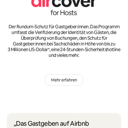
Der Rundum-Schutz für Gastgeber:innen. Das Programm
umfasst die Verifizierung der Identität von Gästen, die
Überprüfung von Buchungen, den Schutz für
Gastgeber:innen bei Sachschäden in Höhe von bis zu
3 Millionen US-Dollar*, eine 24-Stunden-Sicherheitshotline
und vieles mehr.
Mehr erfahren
„Das Gastgeben auf Airbnb