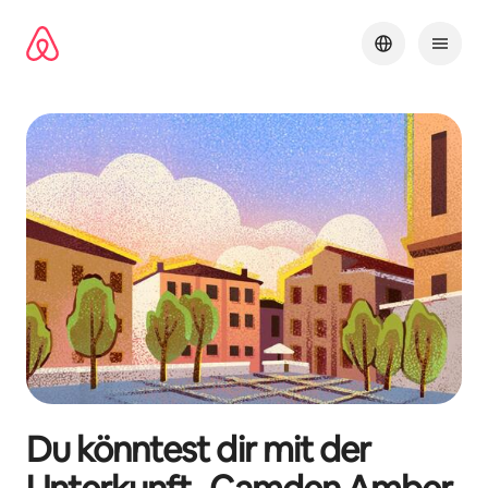
Zu
Inhalten
springen
Du könntest dir mit der