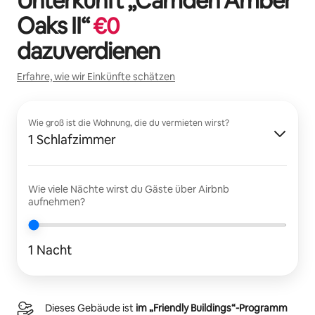
Unterkunft „
Camden Amber
Oaks II
“
€
0
dazuverdienen
Erfahre, wie wir Einkünfte schätzen
Wie groß ist die Wohnung, die du vermieten wirst?
1 Schlafzimmer
Wie viele Nächte wirst du Gäste über Airbnb
aufnehmen?
1 Nacht
Dieses Gebäude ist
im „Friendly Buildings“-Programm