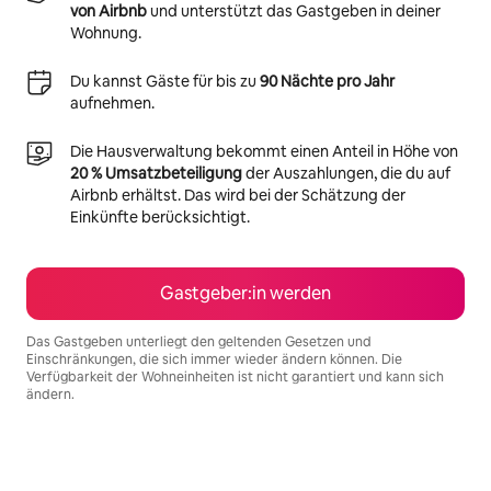
von Airbnb
und unterstützt das Gastgeben in deiner
Wohnung.
Du kannst Gäste für bis zu
90 Nächte pro Jahr
aufnehmen.
Die Hausverwaltung bekommt einen Anteil in Höhe von
20 % Umsatzbeteiligung
der Auszahlungen, die du auf
Airbnb erhältst. Das wird bei der Schätzung der
Einkünfte berücksichtigt.
Gastgeber:in werden
Das Gastgeben unterliegt den geltenden Gesetzen und
Einschränkungen, die sich immer wieder ändern können. Die
Verfügbarkeit der Wohneinheiten ist nicht garantiert und kann sich
ändern.
Deine möglichen Einkünfte betragen €441 pro Monat