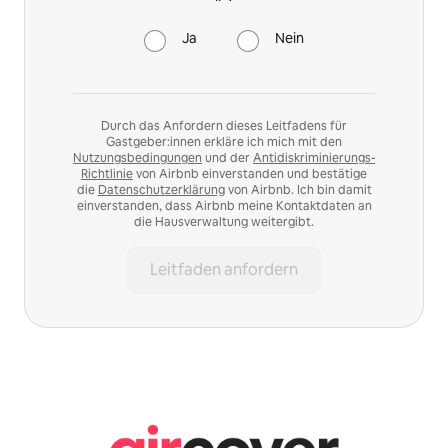
Ja
Nein
Durch das Anfordern dieses Leitfadens für
Gastgeber:innen erkläre ich mich mit den
Nutzungsbedingungen
und der
Antidiskriminierungs-
Richtlinie
von Airbnb einverstanden und bestätige
die
Datenschutzerklärung
von Airbnb. Ich bin damit
einverstanden, dass Airbnb meine Kontaktdaten an
die Hausverwaltung weitergibt.
Leitfaden anfordern