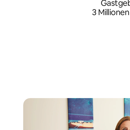
Gastgeb
3 Millione