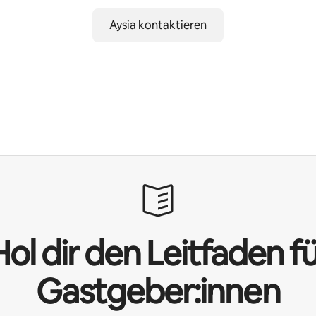
Aysia kontaktieren
ol dir den Leitfaden f
Gastgeber:innen