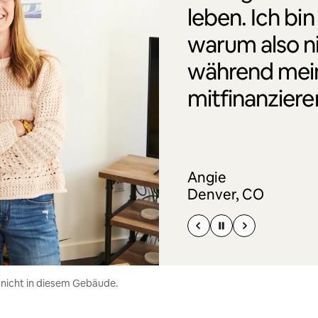
leben. Ich bin
warum also n
während mei
mitfinanziere
Angie
Denver, CO
 nicht in diesem Gebäude.