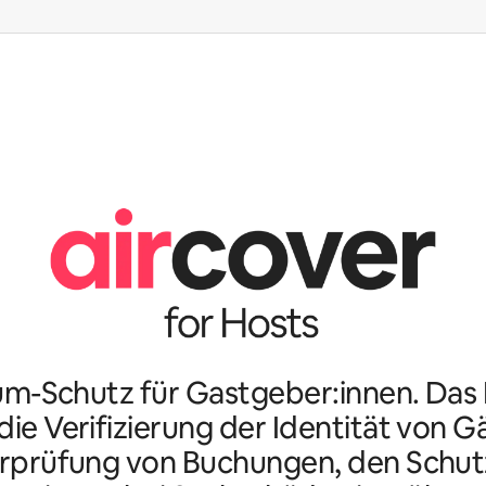
m-Schutz für Gastgeber:innen. Da
ie Verifizierung der Identität von G
rprüfung von Buchungen, den Schutz