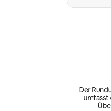
Der Rundu
umfasst d
Übe