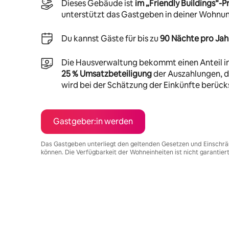
Dieses Gebäude ist
im „Friendly Buildings“
unterstützt das Gastgeben in deiner Wohnu
Du kannst Gäste für bis zu
90 Nächte pro Jah
Die Hausverwaltung bekommt einen Anteil i
25 % Umsatzbeteiligung
der Auszahlungen, di
wird bei der Schätzung der Einkünfte berücks
Gastgeber:in werden
Das Gastgeben unterliegt den geltenden Gesetzen und Einschrä
können. Die Verfügbarkeit der Wohneinheiten ist nicht garantier
Deine möglichen Einkünfte betragen €608 pro Monat