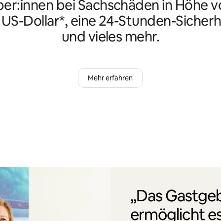
er:innen bei Sachschäden in Höhe vo
n US-Dollar*, eine 24-Stunden-Sicherh
und vieles mehr.
Mehr erfahren
„Das Gastgeb
ermöglicht es