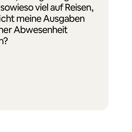
 sowieso viel auf Reisen,
icht meine Ausgaben
ner Abwesenheit
n?