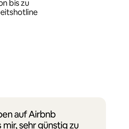
n bis zu
eitshotline
en auf Airbnb
 mir, sehr günstig zu