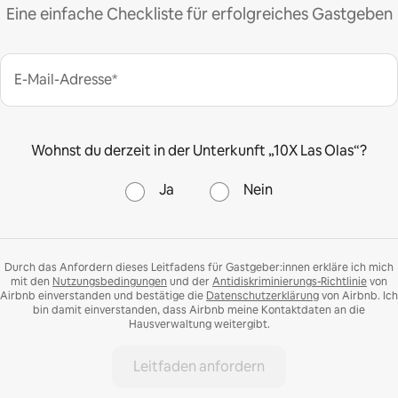
Eine einfache Checkliste für erfolgreiches Gastgeben
E-Mail-Adresse*
Wohnst du derzeit in der Unterkunft „10X Las Olas“?
Ja
Nein
Durch das Anfordern dieses Leitfadens für Gastgeber:innen erkläre ich mich
mit den
Nutzungsbedingungen
und der
Antidiskriminierungs-Richtlinie
von
Airbnb einverstanden und bestätige die
Datenschutzerklärung
von Airbnb. Ich
bin damit einverstanden, dass Airbnb meine Kontaktdaten an die
Hausverwaltung weitergibt.
Leitfaden anfordern