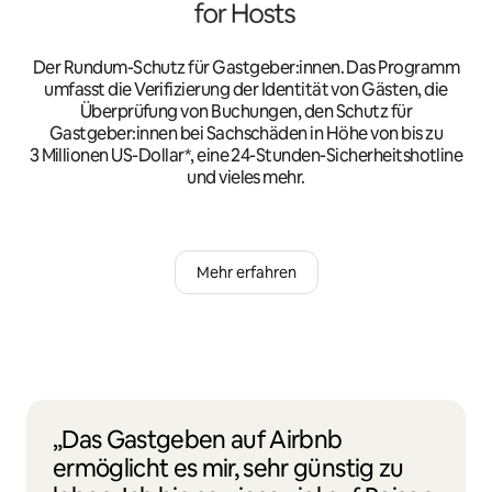
Der Rundum-Schutz für Gastgeber:innen. Das Programm
umfasst die Verifizierung der Identität von Gästen, die
Überprüfung von Buchungen, den Schutz für
Gastgeber:innen bei Sachschäden in Höhe von bis zu
3 Millionen US-Dollar*, eine 24-Stunden-Sicherheitshotline
und vieles mehr.
Mehr erfahren
„Das Gastgeben auf Airbnb
ermöglicht es mir, sehr günstig zu