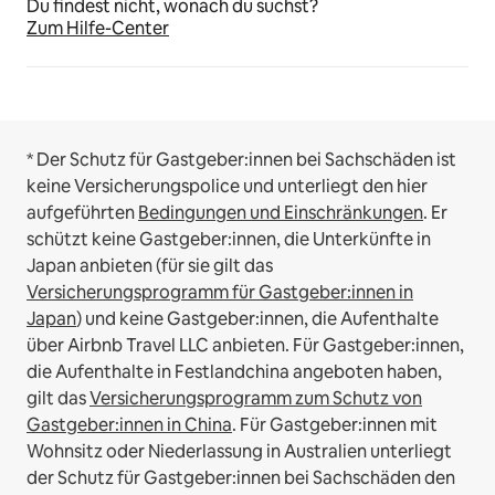
Du findest nicht, wonach du suchst?
Zum Hilfe-Center
* Der Schutz für Gastgeber:innen bei Sachschäden ist
keine Versicherungspolice und unterliegt den hier
aufgeführten
Bedingungen und Einschränkungen
.
Er
schützt keine Gastgeber:innen, die Unterkünfte in
Japan anbieten (für sie gilt das
Versicherungsprogramm für Gastgeber:innen in
Japan
) und keine Gastgeber:innen, die Aufenthalte
über Airbnb Travel LLC anbieten.
Für Gastgeber:innen,
die Aufenthalte in Festlandchina angeboten haben,
gilt das
Versicherungsprogramm zum Schutz von
Gastgeber:innen in China
.
Für Gastgeber:innen mit
Wohnsitz oder Niederlassung in Australien unterliegt
der Schutz für Gastgeber:innen bei Sachschäden den