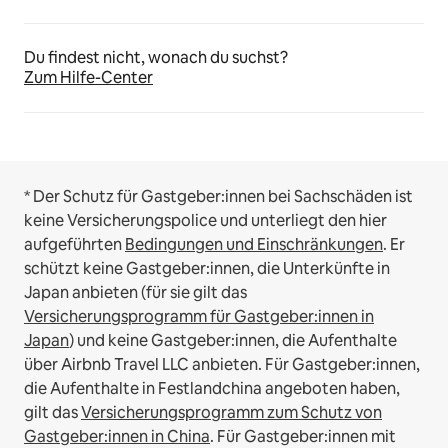
Du findest nicht, wonach du suchst?
Zum Hilfe-Center
* Der Schutz für Gastgeber:innen bei Sachschäden ist
keine Versicherungspolice und unterliegt den hier
aufgeführten
Bedingungen und Einschränkungen
.
Er
schützt keine Gastgeber:innen, die Unterkünfte in
Japan anbieten (für sie gilt das
Versicherungsprogramm für Gastgeber:innen in
Japan
) und keine Gastgeber:innen, die Aufenthalte
über Airbnb Travel LLC anbieten.
Für Gastgeber:innen,
die Aufenthalte in Festlandchina angeboten haben,
gilt das
Versicherungsprogramm zum Schutz von
Gastgeber:innen in China
.
Für Gastgeber:innen mit