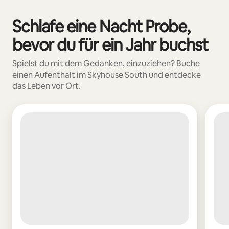
Schlafe eine Nacht Probe,
0 von 0 Artikeln
bevor du für ein Jahr buchst
Spielst du mit dem Gedanken, einzuziehen? Buche
einen Aufenthalt im Skyhouse South und entdecke
das Leben vor Ort.