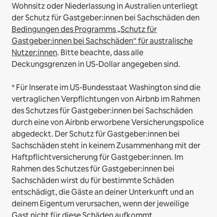
Wohnsitz oder Niederlassung in Australien unterliegt
der Schutz für Gastgeber:innen bei Sachschäden den
Bedingungen des Programms „Schutz für
Gastgeber:innen bei Sachschäden“ für australische
Nutzer:innen
. Bitte beachte, dass alle
Deckungsgrenzen in US-Dollar angegeben sind.
* Für Inserate im US-Bundesstaat Washington sind die
vertraglichen Verpflichtungen von Airbnb im Rahmen
des Schutzes für Gastgeber:innen bei Sachschäden
durch eine von Airbnb erworbene Versicherungspolice
abgedeckt. Der Schutz für Gastgeber:innen bei
Sachschäden steht in keinem Zusammenhang mit der
Haftpflichtversicherung für Gastgeber:innen. Im
Rahmen des Schutzes für Gastgeber:innen bei
Sachschäden wirst du für bestimmte Schäden
entschädigt, die Gäste an deiner Unterkunft und an
deinem Eigentum verursachen, wenn der jeweilige
Gast nicht für diese Schäden aufkommt.