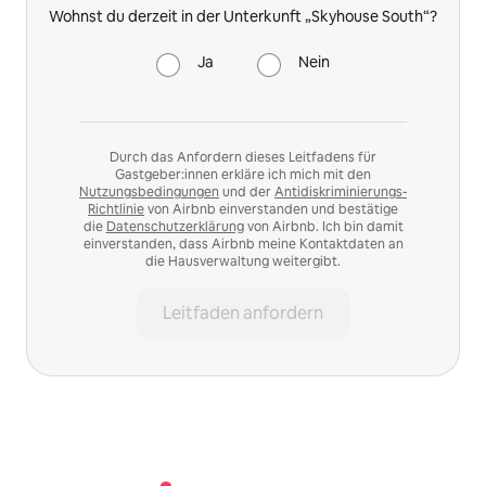
Wohnst du derzeit in der Unterkunft „Skyhouse South“?
Ja
Nein
Durch das Anfordern dieses Leitfadens für
Gastgeber:innen erkläre ich mich mit den
Nutzungsbedingungen
und der
Antidiskriminierungs-
Richtlinie
von Airbnb einverstanden und bestätige
die
Datenschutzerklärung
von Airbnb. Ich bin damit
einverstanden, dass Airbnb meine Kontaktdaten an
die Hausverwaltung weitergibt.
Leitfaden anfordern