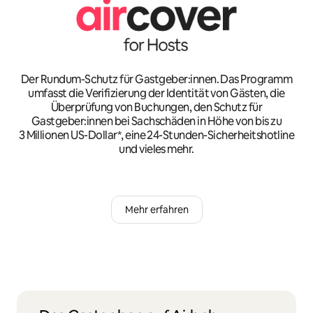
Der Rundum-Schutz für Gastgeber:innen. Das Programm
umfasst die Verifizierung der Identität von Gästen, die
Überprüfung von Buchungen, den Schutz für
Gastgeber:innen bei Sachschäden in Höhe von bis zu
3 Millionen US-Dollar*, eine 24-Stunden-Sicherheitshotline
und vieles mehr.
Mehr erfahren