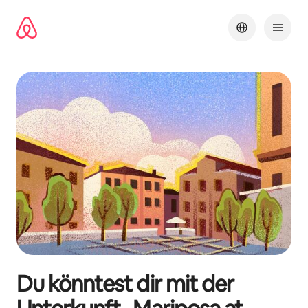
Zu
Inhalten
springen
Du könntest dir mit der