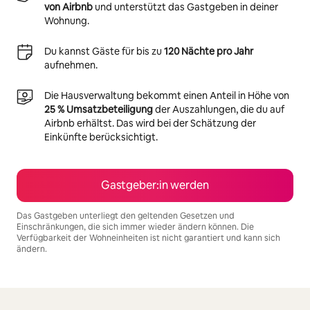
von Airbnb
und unterstützt das Gastgeben in deiner
Wohnung.
Du kannst Gäste für bis zu
120 Nächte pro Jahr
aufnehmen.
Die Hausverwaltung bekommt einen Anteil in Höhe von
25 % Umsatzbeteiligung
der Auszahlungen, die du auf
Airbnb erhältst. Das wird bei der Schätzung der
Einkünfte berücksichtigt.
Gastgeber:in werden
Das Gastgeben unterliegt den geltenden Gesetzen und
Einschränkungen, die sich immer wieder ändern können. Die
Verfügbarkeit der Wohneinheiten ist nicht garantiert und kann sich
ändern.
Deine möglichen Einkünfte betragen €840 pro Monat