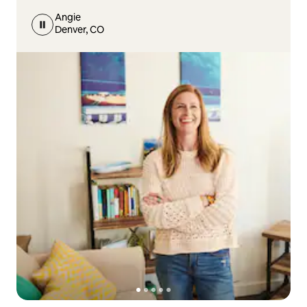
Angie
Denver, CO