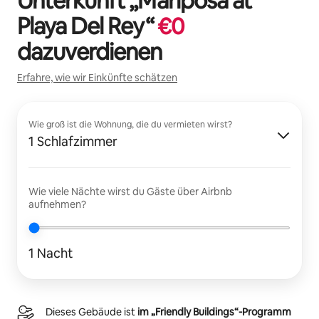
Unterkunft „
Mariposa at
Playa Del Rey
“
€
0
dazuverdienen
Erfahre, wie wir Einkünfte schätzen
Wie groß ist die Wohnung, die du vermieten wirst?
1 Schlafzimmer
Wie viele Nächte wirst du Gäste über Airbnb
aufnehmen?
1 Nacht
Dieses Gebäude ist
im „Friendly Buildings“-Programm