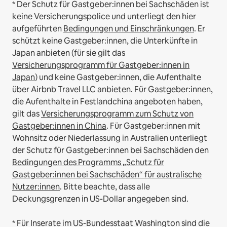
* Der Schutz für Gastgeber:innen bei Sachschäden ist
keine Versicherungspolice und unterliegt den hier
aufgeführten
Bedingungen und Einschränkungen
.
Er
schützt keine Gastgeber:innen, die Unterkünfte in
Japan anbieten (für sie gilt das
Versicherungsprogramm für Gastgeber:innen in
Japan
) und keine Gastgeber:innen, die Aufenthalte
über Airbnb Travel LLC anbieten.
Für Gastgeber:innen,
die Aufenthalte in Festlandchina angeboten haben,
gilt das
Versicherungsprogramm zum Schutz von
Gastgeber:innen in China
.
Für Gastgeber:innen mit
Wohnsitz oder Niederlassung in Australien unterliegt
der Schutz für Gastgeber:innen bei Sachschäden den
Bedingungen des Programms „Schutz für
Gastgeber:innen bei Sachschäden“ für australische
Nutzer:innen
. Bitte beachte, dass alle
Deckungsgrenzen in US-Dollar angegeben sind.
* Für Inserate im US-Bundesstaat Washington sind die