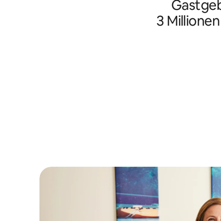
Gastgeb
3 Millione