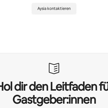
Aysia kontaktieren
ol dir den Leitfaden f
Gastgeber:innen