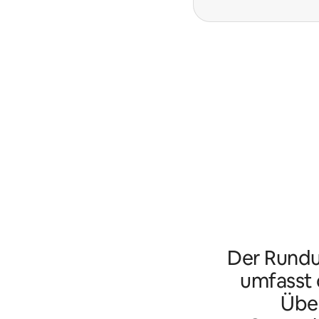
Der Rundu
umfasst d
Übe