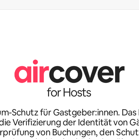
m-Schutz für Gastgeber:innen. Da
ie Verifizierung der Identität von G
rprüfung von Buchungen, den Schutz