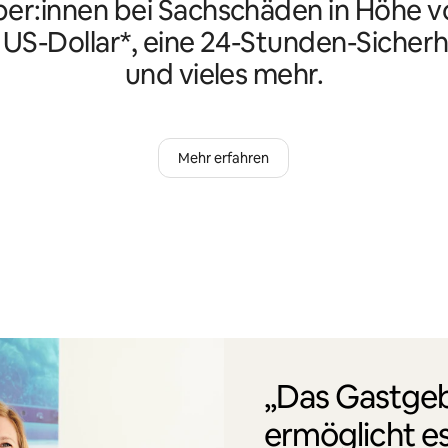
er:innen bei Sachschäden in Höhe vo
n US-Dollar*, eine 24-Stunden-Sicherh
und vieles mehr.
Mehr erfahren
„Das Gastgeb
ermöglicht es