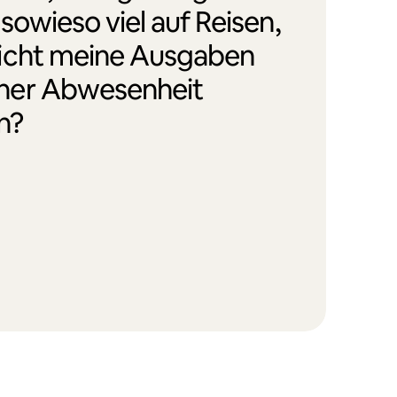
 sowieso viel auf Reisen,
icht meine Ausgaben
ner Abwesenheit
n?