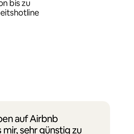
n bis zu
eitshotline
en auf Airbnb
 mir, sehr günstig zu