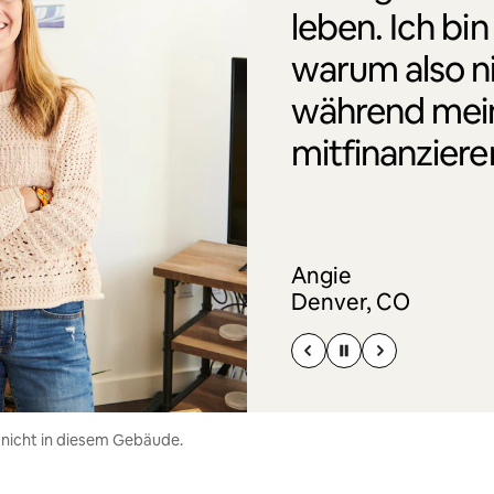
leben. Ich bin
warum also n
während mei
mitfinanziere
Angie
Denver, CO
 nicht in diesem Gebäude.