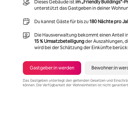
Dieses Gebäude ist
im „Friendly Buildings“
unterstützt das Gastgeben in deiner Wohnu
Du kannst Gäste für bis zu
180 Nächte pro Ja
Die Hausverwaltung bekommt einen Anteil i
15 % Umsatzbeteiligung
der Auszahlungen, di
wird bei der Schätzung der Einkünfte berücks
Gastgeber:in werden
Bewohner:in wer
Das Gastgeben unterliegt den geltenden Gesetzen und Einschrä
können. Die Verfügbarkeit der Wohneinheiten ist nicht garantier
Deine möglichen Einkünfte betragen €537 pro Monat