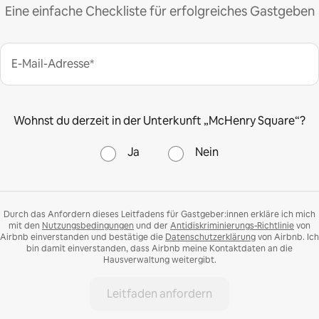
Eine einfache Checkliste für erfolgreiches Gastgeben
E-Mail-Adresse*
Wohnst du derzeit in der Unterkunft „McHenry Square“?
Ja
Nein
Durch das Anfordern dieses Leitfadens für Gastgeber:innen erkläre ich mich
mit den
Nutzungsbedingungen
und der
Antidiskriminierungs-Richtlinie
von
Airbnb einverstanden und bestätige die
Datenschutzerklärung
von Airbnb. Ich
bin damit einverstanden, dass Airbnb meine Kontaktdaten an die
Hausverwaltung weitergibt.
Leitfaden anfordern